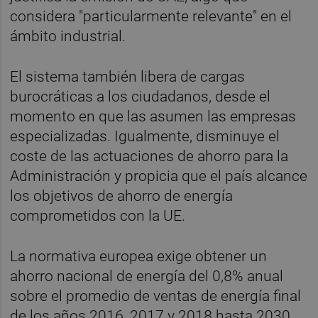
considera "particularmente relevante" en el
ámbito industrial.
El sistema también libera de cargas
burocráticas a los ciudadanos, desde el
momento en que las asumen las empresas
especializadas. Igualmente, disminuye el
coste de las actuaciones de ahorro para la
Administración y propicia que el país alcance
los objetivos de ahorro de energía
comprometidos con la UE.
La normativa europea exige obtener un
ahorro nacional de energía del 0,8% anual
sobre el promedio de ventas de energía final
de los años 2016, 2017 y 2018 hasta 2030,