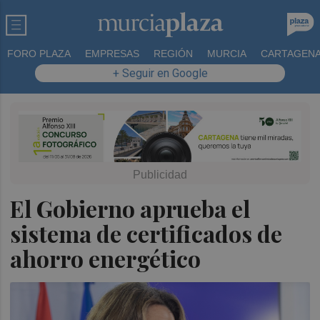
FORO PLAZA
EMPRESAS
REGIÓN
MURCIA
CARTAGEN
+ Seguir en Google
El Gobierno aprueba el
sistema de certificados de
ahorro energético