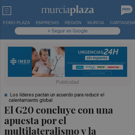
FORO PLAZA
EMPRESAS
REGIÓN
MURCIA
CARTAGEN
+ Seguir en Google
Los líderes pactan un acuerdo para reducir el
calentamiento global
El G20 concluye con una
apuesta por el
multilateralismo y la