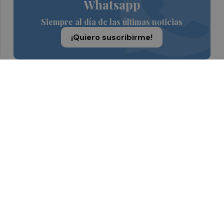
Whatsapp
Siempre al día de las últimas noticias
¡Quiero suscribirme!