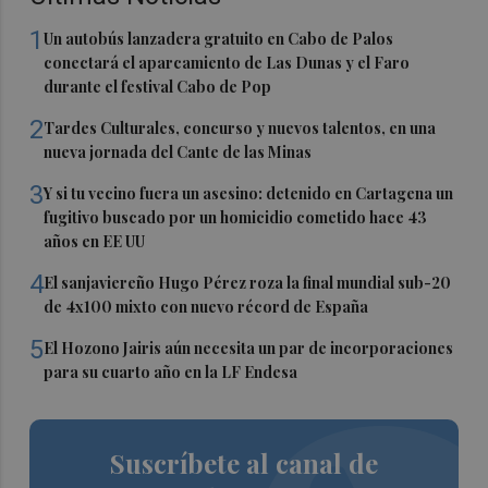
1
Un autobús lanzadera gratuito en Cabo de Palos
conectará el aparcamiento de Las Dunas y el Faro
durante el festival Cabo de Pop
2
Tardes Culturales, concurso y nuevos talentos, en una
nueva jornada del Cante de las Minas
3
Y si tu vecino fuera un asesino: detenido en Cartagena un
fugitivo buscado por un homicidio cometido hace 43
años en EE UU
4
El sanjaviereño Hugo Pérez roza la final mundial sub-20
de 4x100 mixto con nuevo récord de España
5
El Hozono Jairis aún necesita un par de incorporaciones
para su cuarto año en la LF Endesa
Suscríbete al canal de