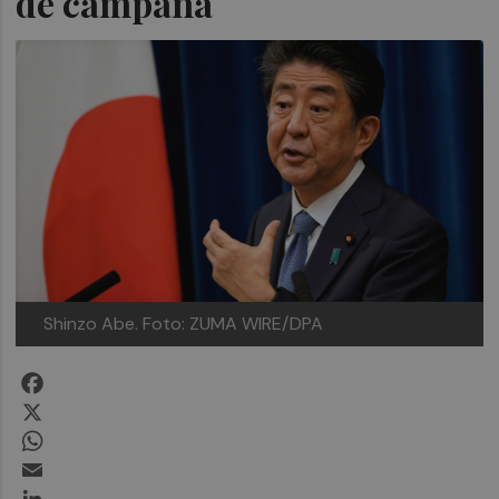
de campaña
Shinzo Abe. Foto: ZUMA WIRE/DPA
Facebook
X
WhatsApp
Email
LinkedIn