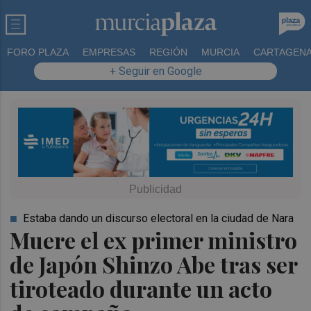
FORO PLAZA
EMPRESAS
REGIÓN
MURCIA
CARTAGEN
+ Seguir en Google
Estaba dando un discurso electoral en la ciudad de Nara
Muere el ex primer ministro
de Japón Shinzo Abe tras ser
tiroteado durante un acto