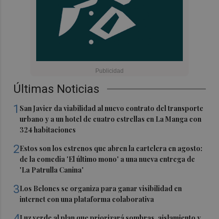
Últimas Noticias
1
San Javier da viabilidad al nuevo contrato del transporte
urbano y a un hotel de cuatro estrellas en La Manga con
324 habitaciones
2
Estos son los estrenos que abren la cartelera en agosto:
de la comedia 'El último mono' a una nueva entrega de
'La Patrulla Canina'
3
Los Belones se organiza para ganar visibilidad en
internet con una plataforma colaborativa
4
Luz verde al plan que priorizará sombras, aislamiento y