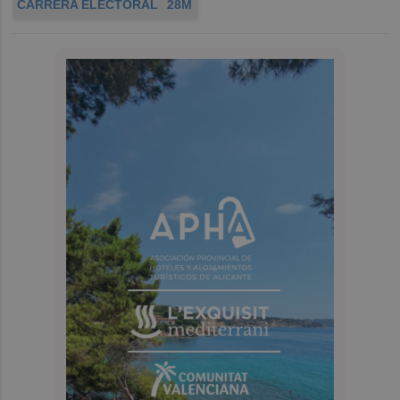
CARRERA ELECTORAL
28M