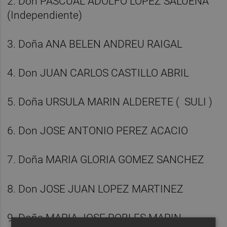
2. Don PASCUAL ADOLFO LOPEZ SALUEÑA
(Independiente)
3. Doña ANA BELEN ANDREU RAIGAL
4. Don JUAN CARLOS CASTILLO ABRIL
5. Doña URSULA MARIN ALDERETE ( SULI )
6. Don JOSE ANTONIO PEREZ ACACIO
7. Doña MARIA GLORIA GOMEZ SANCHEZ
8. Don JOSE JUAN LOPEZ MARTINEZ
9. Doña MARIA JOSE ROBLES MARIN