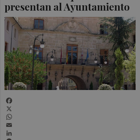
presentan al Ayuntamiento
Facebook
X
WhatsApp
Email
LinkedIn
Messenger