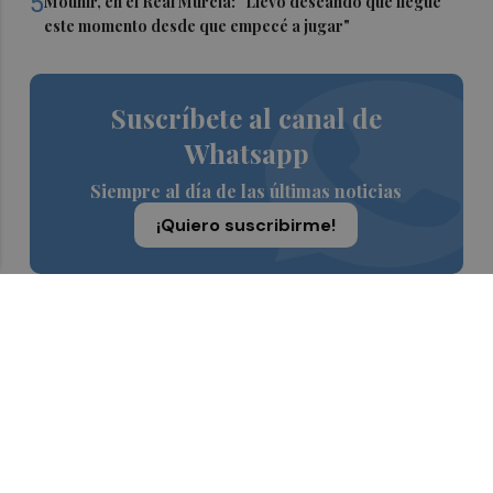
5
Mounir, en el Real Murcia: "Llevo deseando que llegue
este momento desde que empecé a jugar"
Suscríbete al canal de
Whatsapp
Siempre al día de las últimas noticias
¡Quiero suscribirme!