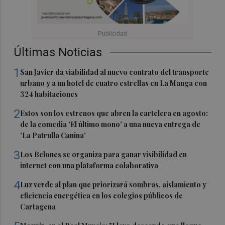
Últimas Noticias
1
San Javier da viabilidad al nuevo contrato del transporte
urbano y a un hotel de cuatro estrellas en La Manga con
324 habitaciones
2
Estos son los estrenos que abren la cartelera en agosto:
de la comedia 'El último mono' a una nueva entrega de
'La Patrulla Canina'
3
Los Belones se organiza para ganar visibilidad en
internet con una plataforma colaborativa
4
Luz verde al plan que priorizará sombras, aislamiento y
eficiencia energética en los colegios públicos de
Cartagena