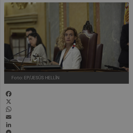
Foto: EP/JESÚS HELLÍN
Facebook
X
WhatsApp
Email
LinkedIn
Messenger