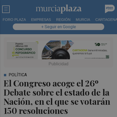
FORO PLAZA
EMPRESAS
REGIÓN
MURCIA
CARTAGEN
+ Seguir en Google
POLÍTICA
El Congreso acoge el 26º
Debate sobre el estado de la
Nación, en el que se votarán
150 resoluciones