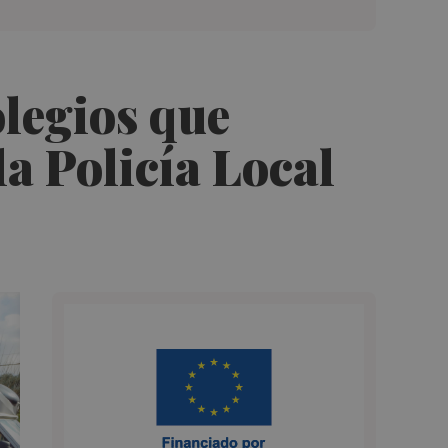
olegios que
la Policía Local