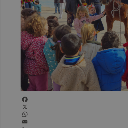
Facebook
X
WhatsApp
Email
LinkedIn