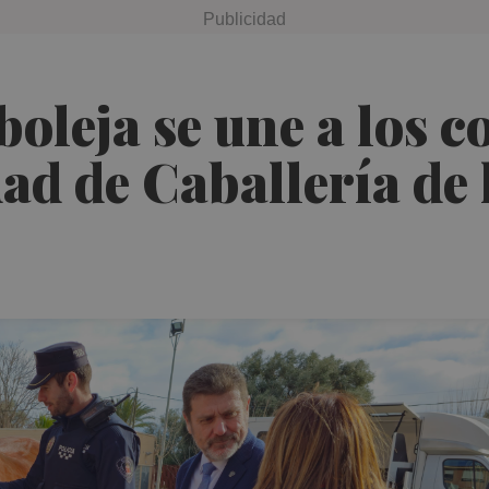
oleja se une a los c
ad de Caballería de 