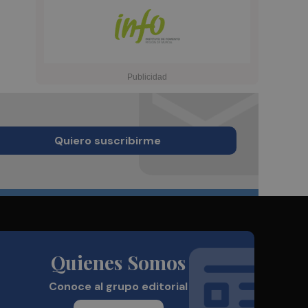
Quiero suscribirme
Quienes Somos
Conoce al grupo editorial