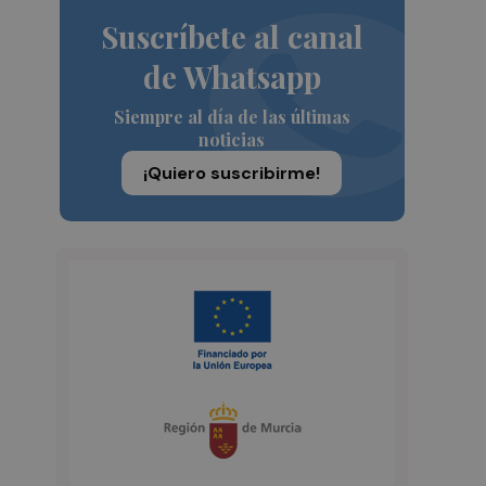
Suscríbete al canal
de Whatsapp
Siempre al día de las últimas
noticias
¡Quiero suscribirme!