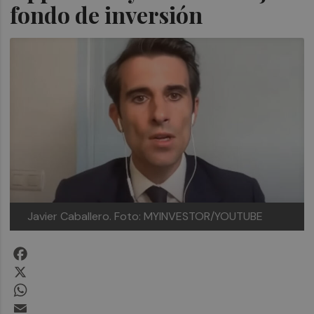
fondo de inversión
Javier Caballero. Foto: MYINVESTOR/YOUTUBE
Facebook
X
WhatsApp
Email