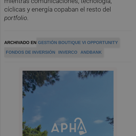
mientras comunicaciones, tecnología,
cíclicas y energía copaban el resto del
portfolio
.
ARCHIVADO EN
GESTIÓN BOUTIQUE VI OPPORTUNITY
FONDOS DE INVERSIÓN
INVERCO
ANDBANK