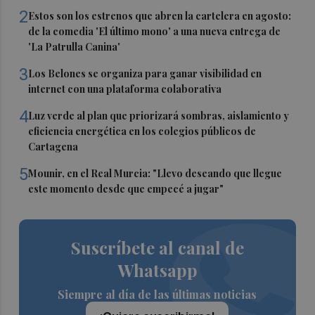
2
Estos son los estrenos que abren la cartelera en agosto:
de la comedia 'El último mono' a una nueva entrega de
'La Patrulla Canina'
3
Los Belones se organiza para ganar visibilidad en
internet con una plataforma colaborativa
4
Luz verde al plan que priorizará sombras, aislamiento y
eficiencia energética en los colegios públicos de
Cartagena
5
Mounir, en el Real Murcia: "Llevo deseando que llegue
este momento desde que empecé a jugar"
Suscríbete al canal de
Whatsapp
Siempre al día de las últimas noticias