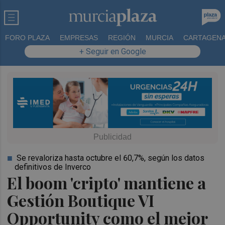
FORO PLAZA
EMPRESAS
REGIÓN
MURCIA
CARTAGEN
+ Seguir en Google
Se revaloriza hasta octubre el 60,7%, según los datos
definitivos de Inverco
El boom 'cripto' mantiene a
Gestión Boutique VI
Opportunity como el mejor