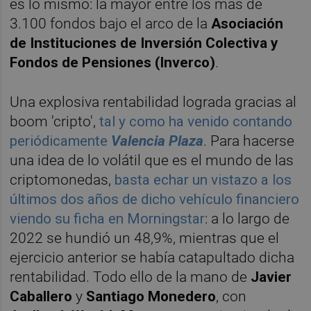
es lo mismo: la mayor entre los más de
3.100 fondos bajo el arco de la
Asociación
de Instituciones de Inversión Colectiva y
Fondos de Pensiones (Inverco)
.
Una explosiva rentabilidad lograda gracias al
boom 'cripto',
tal y como ha venido contando
periódicamente
Valencia Plaza
. Para hacerse
una idea de lo volátil que es el mundo de las
criptomonedas,
basta echar un vistazo a los
últimos dos años de dicho vehículo financiero
viendo su ficha en Morningstar
: a lo largo de
2022 se hundió un 48,9%, mientras que el
ejercicio anterior se había catapultado dicha
rentabilidad. Todo ello de la mano de
Javier
Caballero
y
Santiago Monedero
, con