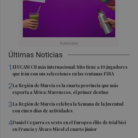
Últimas Noticias
1
El UCAM CB más internacional: Sito tiene a 10 jugadores
que irán con sus selecciones en las ventanas FIBA
2
La Región de Murcia es la cuarta provincia que más
exporta a África: Marruecos, el primer destino
3
La Región de Murcia celebra la Semana de la Juventud
con cinco días de actividades
4
Daniel Cegarra es sexto en el Europeo élite de trial bici
en Francia y Álvaro Micol el cuarto júnior