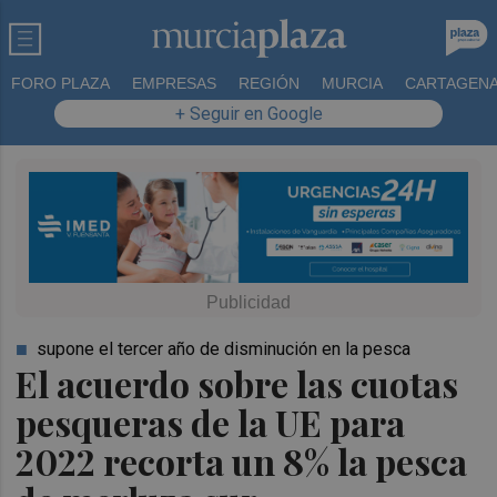
FORO PLAZA
EMPRESAS
REGIÓN
MURCIA
CARTAGEN
+ Seguir en Google
supone el tercer año de disminución en la pesca
El acuerdo sobre las cuotas
pesqueras de la UE para
2022 recorta un 8% la pesca