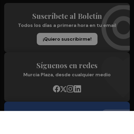
Suscríbete al Boletín
Todos los días a primera hora en tu email
¡Quiero suscribirme!
Síguenos en redes
Murcia Plaza, desde cualquier medio
Quienes Somos
Conoce al grupo editorial