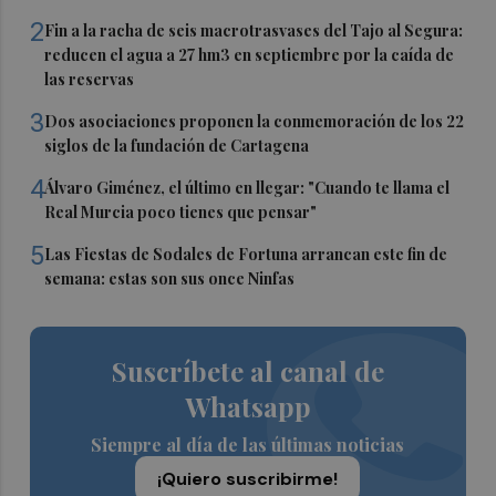
2
Fin a la racha de seis macrotrasvases del Tajo al Segura:
reducen el agua a 27 hm3 en septiembre por la caída de
las reservas
3
Dos asociaciones proponen la conmemoración de los 22
siglos de la fundación de Cartagena
4
Álvaro Giménez, el último en llegar: "Cuando te llama el
Real Murcia poco tienes que pensar"
5
Las Fiestas de Sodales de Fortuna arrancan este fin de
semana: estas son sus once Ninfas
Suscríbete al canal de
Whatsapp
Siempre al día de las últimas noticias
¡Quiero suscribirme!