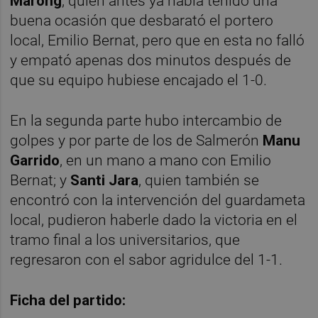
Marong
, quien antes ya había tenido una
buena ocasión que desbarató el portero
local, Emilio Bernat, pero que en esta no falló
y empató apenas dos minutos después de
que su equipo hubiese encajado el 1-0.
En la segunda parte hubo intercambio de
golpes y por parte de los de Salmerón
Manu
Garrido
, en un mano a mano con Emilio
Bernat; y
Santi Jara
, quien también se
encontró con la intervención del guardameta
local, pudieron haberle dado la victoria en el
tramo final a los universitarios, que
regresaron con el sabor agridulce del 1-1.
Ficha del partido: