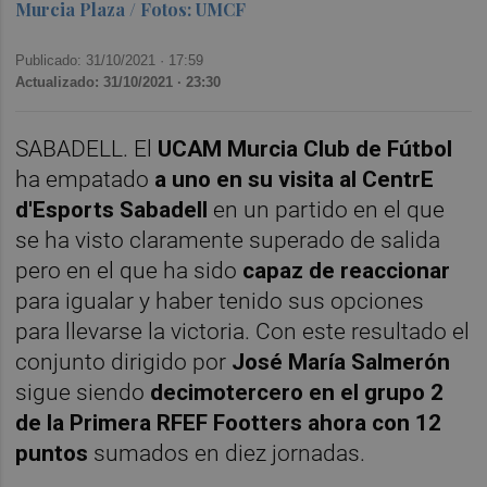
Murcia Plaza / Fotos: UMCF
Publicado: 31/10/2021 ·
17:59
Actualizado: 31/10/2021 · 23:30
SABADELL. El
UCAM Murcia Club de Fútbol
ha empatado
a uno en su visita al CentrE
d'Esports Sabadell
en un partido en el que
se ha visto claramente superado de salida
pero en el que ha sido
capaz de reaccionar
para igualar y haber tenido sus opciones
para llevarse la victoria. Con este resultado el
conjunto dirigido por
José María Salmerón
sigue siendo
decimotercero en el grupo 2
de la Primera RFEF Footters ahora con 12
puntos
sumados en diez jornadas.