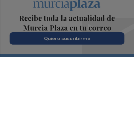
Recibe toda la actualidad de
Murcia Plaza en tu correo
Quiero suscribirme
Suscríbete al Boletín
Todos los días a primera hora en tu email
¡Quiero suscribirme!
Síguenos en redes