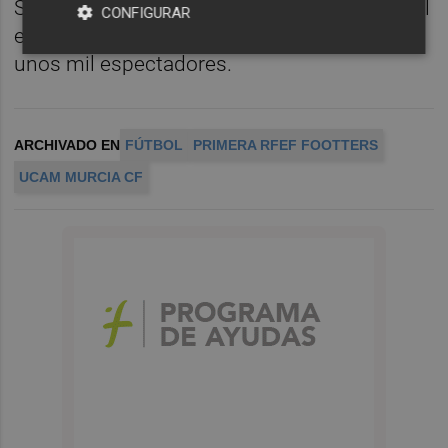
Segunda RFEF de fútbol que se disputó en el
CONFIGURAR
estadio Nova Creu Alta de Sabadell ante
unos mil espectadores.
ARCHIVADO EN
FÚTBOL
PRIMERA RFEF FOOTTERS
UCAM MURCIA CF