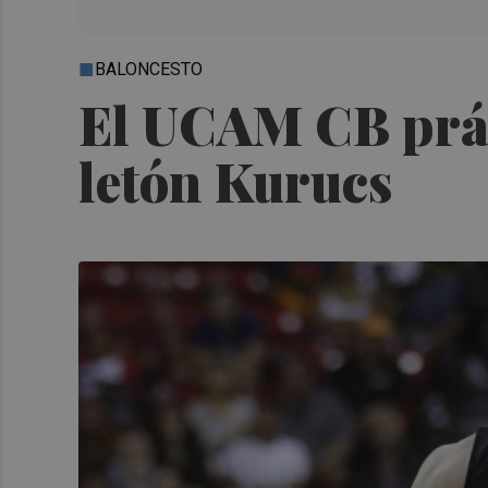
BALONCESTO
El UCAM CB práct
letón Kurucs