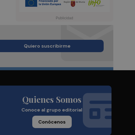
Quiero suscribirme
Quienes Somos
Conoce al grupo editorial
Conócenos