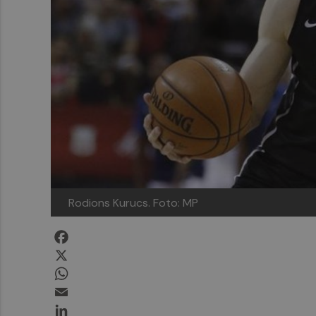
Rodions Kurucs. Foto: MP
Facebook
X
WhatsApp
Email
LinkedIn