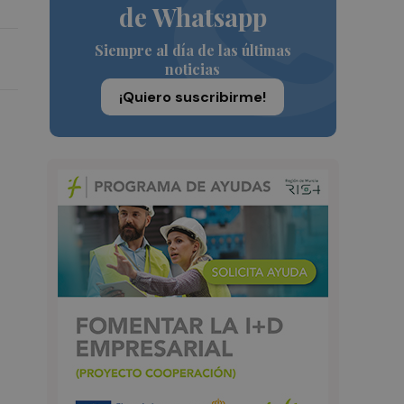
de Whatsapp
Siempre al día de las últimas
noticias
¡Quiero suscribirme!