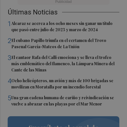
Últimas Noticias
1
Alcaraz se acerca a los ocho meses sin ganar un título
que pasó entre julio de 2023 y marzo de 2024
2
El cubano Papillo triunfa en el certamen del Trovo
Pascual García-Mateos de La Unión
3
El cantaor Rafa del Calli emociona y se lleva el trofeo
más emblemático del flamenco, la Lámpara Minera del
Cante de las Minas
4
Ocho helicópteros, un avión y más de 100 brigadas se
movilizan en Moratalla por un incendio forestal
5
Una gran cadena humana de cariño y reivindicación se
vuelve a abrazar en las playas por el Mar Menor