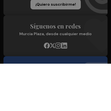
¡Quiero suscribirme!
Síguenos en redes
Murcia Plaza, desde cualquier medio
Quienes Somos
Conoce al grupo editorial
Conócenos