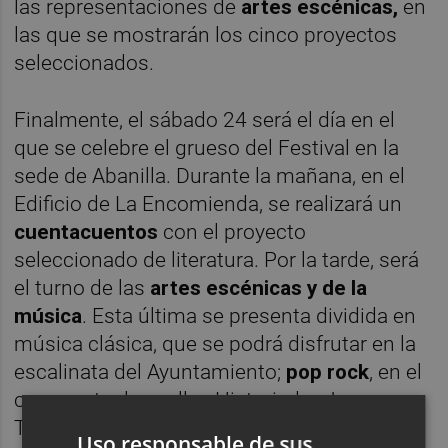
las representaciones de
artes escénicas,
en
las que se mostrarán los cinco proyectos
seleccionados.
Finalmente, el sábado 24 será el día en el
que se celebre el grueso del Festival en la
sede de Abanilla. Durante la mañana, en el
Edificio de La Encomienda, se realizará un
cuentacuentos
con el proyecto
seleccionado de literatura. Por la tarde, será
el turno de las
artes escénicas y de la
música
. Esta última se presenta dividida en
música clásica, que se podrá disfrutar en la
escalinata del Ayuntamiento;
pop rock
, en el
cruce entre las calles Historiador Juan
Torres Fontes y Maestro Don Patrocinio
Uso responsable de sus