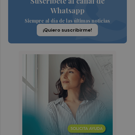
Suscríbete al canal de
Whatsapp
Siempre al día de las últimas noticias
¡Quiero suscribirme!