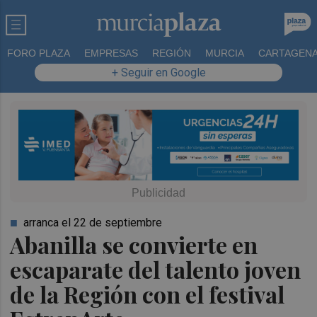
FORO PLAZA
EMPRESAS
REGIÓN
MURCIA
CARTAGEN
+ Seguir en Google
arranca el 22 de septiembre
Abanilla se convierte en
escaparate del talento joven
de la Región con el festival