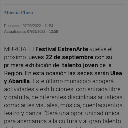
Murcia Plaza
Publicado: 07/09/2022 ·
11:54
Actualizado: 07/09/2022 · 12:58
MURCIA. El
Festival EstrenArte
vuelve el
próximo
jueves
22 de septiembre
con su
primera exhibición del
talento joven
de la
Región. En esta ocasión las
sedes serán
Ulea
y Abanilla
.
Este último municipio acogerá
actividades y exhibiciones, con entrada libre
y gratuita, de diferentes disciplinas artísticas,
como artes visuales, música, cuentacuentos,
teatro y danza. "Será una oportunidad única
para acercarnos a la cultura y al gran talento