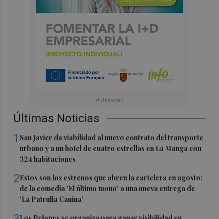
Últimas Noticias
1
San Javier da viabilidad al nuevo contrato del transporte
urbano y a un hotel de cuatro estrellas en La Manga con
324 habitaciones
2
Estos son los estrenos que abren la cartelera en agosto:
de la comedia 'El último mono' a una nueva entrega de
'La Patrulla Canina'
3
Los Belones se organiza para ganar visibilidad en