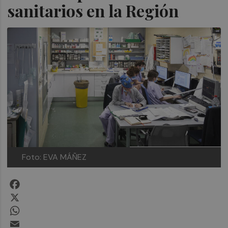
sanitarios en la Región
Foto: EVA MÁÑEZ
Facebook
X
WhatsApp
Email