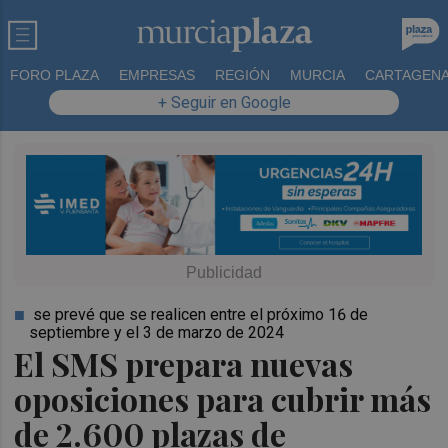
FORO PLAZA
EMPRESAS
REGIÓN
MURCIA
CARTAGEN
+ Seguir en Google
se prevé que se realicen entre el próximo 16 de
septiembre y el 3 de marzo de 2024
El SMS prepara nuevas
oposiciones para cubrir más
de 2.600 plazas de