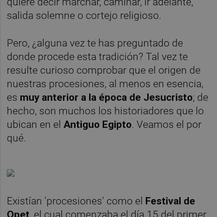
quiere decir marchar, caminar, ir adelante,
salida solemne o cortejo religioso.
Pero, ¿alguna vez te has preguntado de
donde procede esta tradición? Tal vez te
resulte curioso comprobar que el origen de
nuestras procesiones, al menos en esencia,
es
muy anterior a la época de Jesucristo
; de
hecho, son muchos los historiadores que lo
ubican en el
Antiguo Egipto
. Veamos el por
qué.
Existían 'procesiones' como el
Festival de
Opet
, el cual comenzaba el día 15 del primer