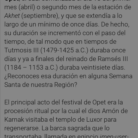
mes (abril) o segundo mes de la estación de
Akhet
(septiembre), y que se extendía a lo
largo de un mínimo de once días. De hecho,
su duración se incrementó con el paso del
tiempo, de tal modo que en tiempos de
Tutmosis III (1479-1425 a.C.) duraba once
días y ya a finales del reinado de Ramsés III
(1184 – 1153 a.C.) duraba veintisiete días.
¿Reconoces esa duración en alguna Semana
Santa de nuestra Región?
El principal acto del festival de Opet era la
procesión ritual por la cual el dios Amón de
Karnak visitaba el templo de Luxor para
regenerarse. La barca sagrada que lo
transportaba, llamada en egipcio
imen-user-