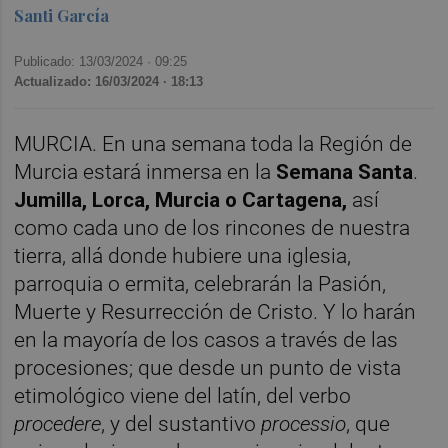
Santi García
Publicado: 13/03/2024 ·
09:25
Actualizado: 16/03/2024 · 18:13
MURCIA. En una semana toda la Región de
Murcia estará inmersa en la
Semana Santa
.
Jumilla, Lorca, Murcia o Cartagena,
así
como cada uno de los rincones de nuestra
tierra, allá donde hubiere una iglesia,
parroquia o ermita, celebrarán la Pasión,
Muerte y Resurrección de Cristo. Y lo harán
en la mayoría de los casos a través de las
procesiones; que desde un punto de vista
etimológico viene del latín, del verbo
procedere
, y del sustantivo
processio
, que