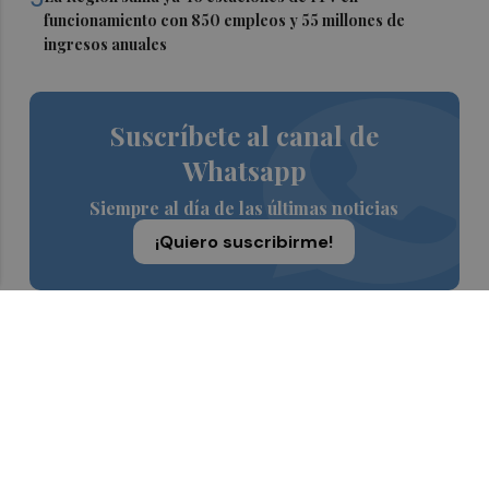
funcionamiento con 850 empleos y 55 millones de
ingresos anuales
Suscríbete al canal de
Whatsapp
Siempre al día de las últimas noticias
¡Quiero suscribirme!