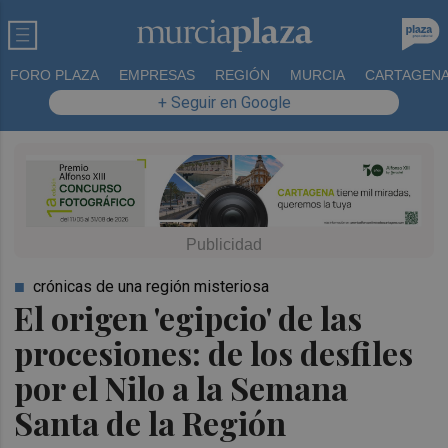
FORO PLAZA
EMPRESAS
REGIÓN
MURCIA
CARTAGEN
+ Seguir en Google
crónicas de una región misteriosa
El origen 'egipcio' de las
procesiones: de los desfiles
por el Nilo a la Semana
Santa de la Región