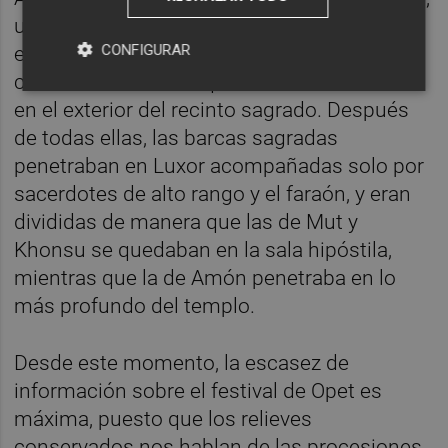
una comitiva de sacerdotes salía a recibirles
CONFIGURAR
entonando un himno, una de las muchas
ceremonias rituales que se llevaban a cabo
en el exterior del recinto sagrado. Después
de todas ellas, las barcas sagradas
penetraban en Luxor acompañadas solo por
sacerdotes de alto rango y el faraón, y eran
divididas de manera que las de Mut y
Khonsu se quedaban en la sala hipóstila,
mientras que la de Amón penetraba en lo
más profundo del templo.
Desde este momento, la escasez de
información sobre el festival de Opet es
máxima, puesto que los relieves
conservados nos hablan de las procesiones,