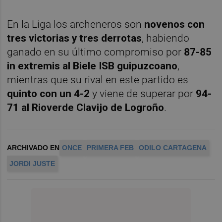
En la Liga los archeneros son
novenos con
tres victorias y tres derrotas
, habiendo
ganado en su último compromiso por
87-85
in extremis al Biele ISB guipuzcoano
,
mientras que su rival en este partido es
quinto con un 4-2
y viene de superar por
94-
71 al Rioverde Clavijo de Logroño
.
ARCHIVADO EN
ONCE
PRIMERA FEB
ODILO CARTAGENA
JORDI JUSTE