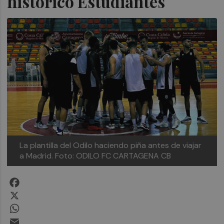
histórico Estudiantes
La plantilla del Odilo haciendo piña antes de viajar
a Madrid. Foto: ODILO FC CARTAGENA CB
Facebook
X
WhatsApp
Email