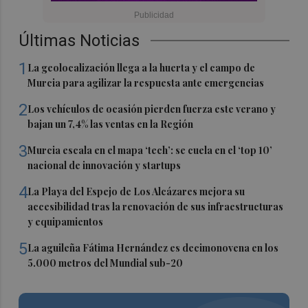
Últimas Noticias
1
La geolocalización llega a la huerta y el campo de
Murcia para agilizar la respuesta ante emergencias
2
Los vehículos de ocasión pierden fuerza este verano y
bajan un 7,4% las ventas en la Región
3
Murcia escala en el mapa ‘tech’: se cuela en el ‘top 10’
nacional de innovación y startups
4
La Playa del Espejo de Los Alcázares mejora su
accesibilidad tras la renovación de sus infraestructuras
y equipamientos
5
La aguileña Fátima Hernández es decimonovena en los
5.000 metros del Mundial sub-20