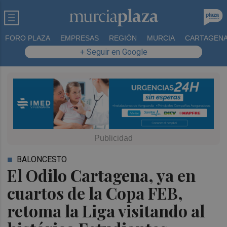
FORO PLAZA
EMPRESAS
REGIÓN
MURCIA
CARTAGEN
+ Seguir en Google
BALONCESTO
El Odilo Cartagena, ya en
cuartos de la Copa FEB,
retoma la Liga visitando al