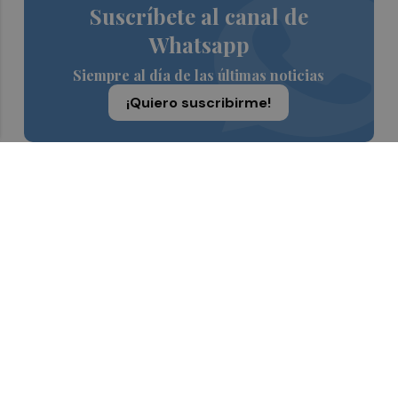
Suscríbete al canal de
Whatsapp
Siempre al día de las últimas noticias
¡Quiero suscribirme!