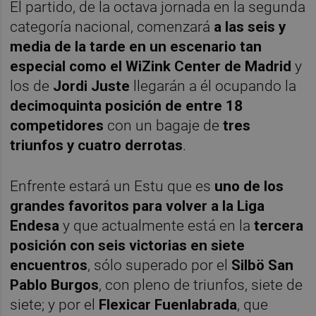
El partido, de la octava jornada en la segunda
categoría nacional, comenzará
a las seis y
media de la tarde en un escenario tan
especial como el WiZink Center de Madrid
y
los de
Jordi Juste
llegarán a él ocupando la
decimoquinta posición de entre 18
competidores
con un bagaje de
tres
triunfos y cuatro derrotas
.
Enfrente estará un Estu que es
uno de los
grandes favoritos para volver a la Liga
Endesa
y que actualmente está en la
tercera
posición con seis victorias en siete
encuentros
, sólo superado por el
Silbö San
Pablo Burgos
, con pleno de triunfos, siete de
siete; y por el
Flexicar Fuenlabrada
, que