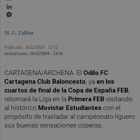
LinkedIn
Messenger
M. G. Tallón
Publicado: 16/11/2024 ·
12:12
Actualizado: 16/11/2024 · 13:41
CARTAGENA/ARCHENA. El
Odilo FC
Cartagena Club Baloncesto
, ya
en los
cuartos de final de la Copa de España FEB
,
retomará la Liga en la
Primera FEB
visitando
al histórico
Movistar Estudiantes
con el
propósito de trasladar al campeonato liguero
sus buenas sensaciones coperas.