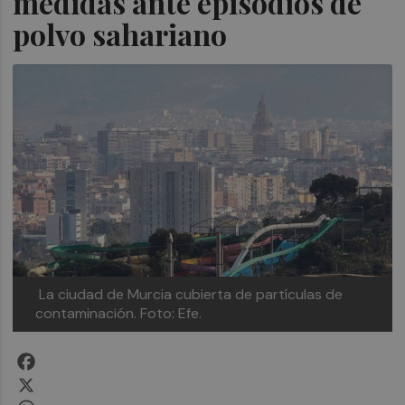
medidas ante episodios de
polvo sahariano
La ciudad de Murcia cubierta de partículas de
contaminación. Foto: Efe.
Facebook
X
WhatsApp