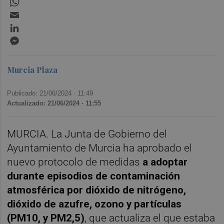
Email
LinkedIn
Messenger
Murcia Plaza
Publicado: 21/06/2024 ·
11:49
Actualizado: 21/06/2024 · 11:55
MURCIA. La Junta de Gobierno del
Ayuntamiento de Murcia ha aprobado el
nuevo protocolo de medidas
a adoptar
durante episodios de contaminación
atmosférica por dióxido de nitrógeno,
dióxido de azufre, ozono y partículas
(PM10, y PM2,5)
, que actualiza el que estaba