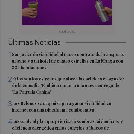
Últimas Noticias
1
San Javier da viabilidad al nuevo contrato del transporte
urbano y a un hotel de cuatro estrellas en La Manga con
324 habitaciones
2
Estos son los estrenos que abren la cartelera en agosto:
de la comedia 'El último mono' a una nueva entrega de
'La Patrulla Canina'
3
Los Belones se organiza para ganar visibilidad en
internet con una plataforma colaborativa
4
Luz verde al plan que priorizará sombras, aislamiento y
eficiencia energética en los colegios públicos de