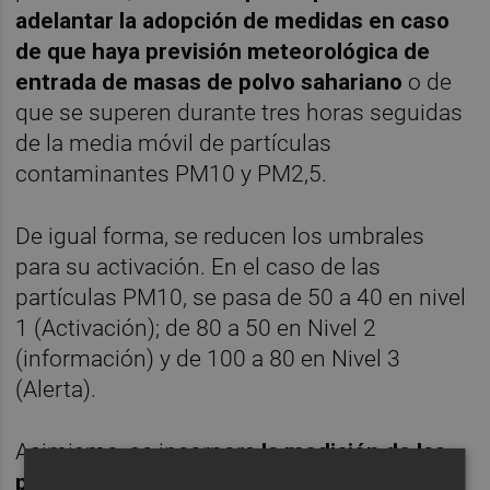
adelantar la adopción de medidas en caso
de que haya previsión meteorológica de
entrada de masas de polvo sahariano
o de
que se superen durante tres horas seguidas
de la media móvil de partículas
contaminantes PM10 y PM2,5.
De igual forma, se reducen los umbrales
para su activación. En el caso de las
partículas PM10, se pasa de 50 a 40 en nivel
1 (Activación); de 80 a 50 en Nivel 2
(información) y de 100 a 80 en Nivel 3
(Alerta).
Asimismo, se incorpora
la medición de las
partículas PM2,5, que no se incluían en el