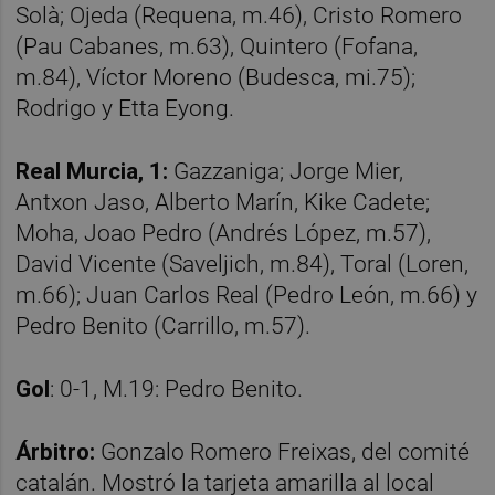
Solà; Ojeda (Requena, m.46), Cristo Romero
(Pau Cabanes, m.63), Quintero (Fofana,
m.84), Víctor Moreno (Budesca, mi.75);
Rodrigo y Etta Eyong.
Real Murcia, 1
:
Gazzaniga; Jorge Mier,
Antxon Jaso, Alberto Marín, Kike Cadete;
Moha, Joao Pedro (Andrés López, m.57),
David Vicente (Saveljich, m.84), Toral (Loren,
m.66); Juan Carlos Real (Pedro León, m.66) y
Pedro Benito (Carrillo, m.57).
Gol
: 0-1, M.19: Pedro Benito.
Árbitro:
Gonzalo Romero Freixas, del comité
catalán. Mostró la tarjeta amarilla al local