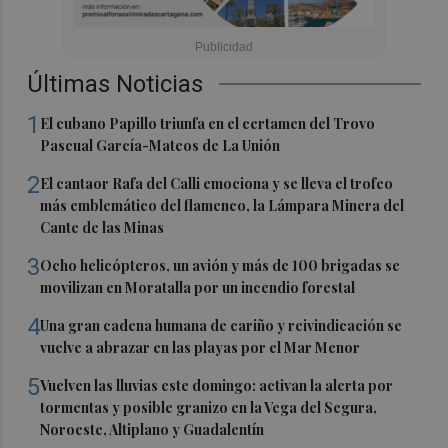
Últimas Noticias
1
El cubano Papillo triunfa en el certamen del Trovo
Pascual García-Mateos de La Unión
2
El cantaor Rafa del Calli emociona y se lleva el trofeo
más emblemático del flamenco, la Lámpara Minera del
Cante de las Minas
3
Ocho helicópteros, un avión y más de 100 brigadas se
movilizan en Moratalla por un incendio forestal
4
Una gran cadena humana de cariño y reivindicación se
vuelve a abrazar en las playas por el Mar Menor
5
Vuelven las lluvias este domingo: activan la alerta por
tormentas y posible granizo en la Vega del Segura,
Noroeste, Altiplano y Guadalentín