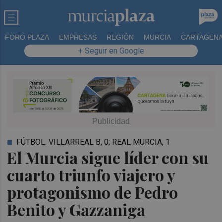
FORO PLAZA
EMPRESAS
REGIÓN
MURCIA
CARTAGEN
+ Seguir en Google
FÚTBOL. VILLARREAL B, 0; REAL MURCIA, 1
El Murcia sigue líder con su
cuarto triunfo viajero y
protagonismo de Pedro
Benito y Gazzaniga