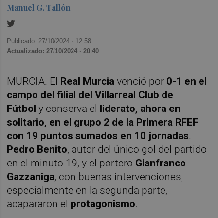
Manuel G. Tallón
Publicado: 27/10/2024 ·
12:58
Actualizado: 27/10/2024 · 20:40
MURCIA. El
Real Murcia
venció por
0-1 en el
campo del filial del Villarreal Club de
Fútbol
y conserva el
liderato, ahora en
solitario, en el grupo 2 de la Primera RFEF
con 19 puntos sumados en 10 jornadas
.
Pedro Benito
, autor del único gol del partido
en el minuto 19, y el portero
Gianfranco
Gazzaniga
, con buenas intervenciones,
especialmente en la segunda parte,
acapararon el
protagonismo
.