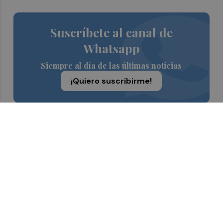
Suscríbete al canal de
Whatsapp
Siempre al día de las últimas noticias
¡Quiero suscribirme!