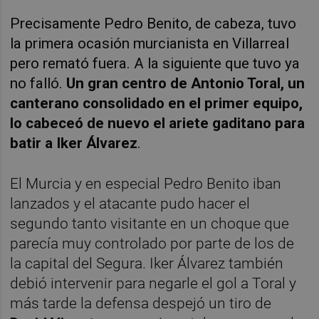
Precisamente Pedro Benito, de cabeza, tuvo
la primera ocasión murcianista en Villarreal
pero remató fuera. A la siguiente que tuvo ya
no falló.
Un gran centro de Antonio Toral, un
canterano consolidado en el primer equipo,
lo cabeceó de nuevo el ariete gaditano para
batir a Iker Álvarez
.
El Murcia y en especial Pedro Benito iban
lanzados y el atacante pudo hacer el
segundo tanto visitante en un choque que
parecía muy controlado
por parte de los de
la capital del Segura. Iker Álvarez también
debió intervenir para negarle el gol a Toral y
más tarde la defensa despejó un tiro de