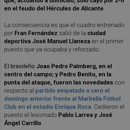
que, actuando a domicilio, sólo cayó por 2-0
en el feudo del Hércules de Alicante
.
La consecuencia es que el cuadro entrenado
por
Fran Fernández
salió de la
ciudad
deportiva José Manuel Llaneza
en el primer
puesto que ya ocupaba y reforzado.
El brasileño
Joao Pedro Palmberg, en el
centro del campo; y Pedro Benito, en la
punta del ataque, fueron las novedades
con
respecto al
partido empatado a cero el
domingo anterior frente al Marbella Fútbol
Club en el estadio Enrique Roca
. Cedieron el
puesto el lesionado
Pablo Larrea y José
Ángel Carrillo
.