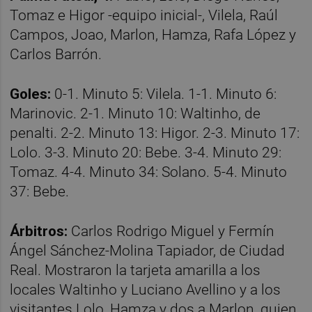
Tomaz e Higor -equipo inicial-, Vilela, Raúl
Campos, Joao, Marlon, Hamza, Rafa López y
Carlos Barrón.
Goles:
0-1. Minuto 5: Vilela. 1-1. Minuto 6:
Marinovic. 2-1. Minuto 10: Waltinho, de
penalti. 2-2. Minuto 13: Higor. 2-3. Minuto 17:
Lolo. 3-3. Minuto 20: Bebe. 3-4. Minuto 29:
Tomaz. 4-4. Minuto 34: Solano. 5-4. Minuto
37: Bebe.
Árbitros:
Carlos Rodrigo Miguel y Fermín
Ángel Sánchez-Molina Tapiador, de Ciudad
Real. Mostraron la tarjeta amarilla a los
locales Waltinho y Luciano Avellino y a los
visitantes Lolo, Hamza y dos a Marlon, quien