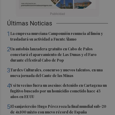
Últimas Noticias
1
La empresa murciana Campounión renuncia al limón y
trasladará su actividad a Fuente Álamo
2
Un autobús lanzadera gratuito en Cabo de Palos
conectará el aparcamiento de Las Dunas y el Faro
durante el festival Cabo de Pop
3
Tardes Culturales, concurso y nuevos talentos, en una
nueva jornada del Cante de las Minas
4
Y si tu vecino fuera un asesino: detenido en Cartagena un
fugitivo buscado por un homicidio cometido hace 43
años en EE UU
5
El sanjaviereño Hugo Pérez roza la final mundial sub-20
de 4x100 mixto con nuevo récord de España