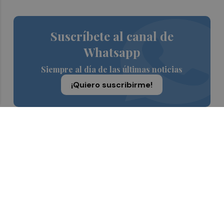
Suscríbete al canal de
Whatsapp
Siempre al día de las últimas noticias
¡Quiero suscribirme!