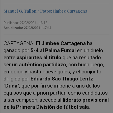
Manuel G. Tallón / Fotos: Jimbee Cartagena
Publicado: 27/02/2021 ·
13:12
Actualizado: 27/02/2021 · 17:44
CARTAGENA.
El
Jimbee Cartagena
ha
ganado por
5-4 al Palma Futsal
en un duelo
entre
aspirantes al título
que ha resultado
ser un
auténtico partidazo
, con buen juego,
emoción y hasta nueve goles, y el conjunto
dirigido por
Eduardo Sao Thiago Lentz
"Duda"
, que por fin se impone a uno de los
equipos que a priori partían como candidatos
a ser campeón, accede a
l liderato provisional
de la Primera División de fútbol sala
.