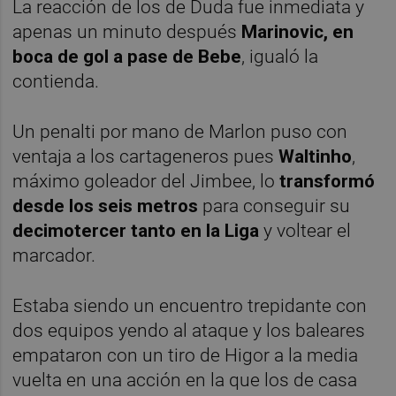
La reacción de los de Duda fue inmediata y
apenas un minuto después
Marinovic, en
boca de gol a pase de Bebe
, igualó la
contienda.
Un penalti por mano de Marlon puso con
ventaja a los cartageneros pues
Waltinho
,
máximo goleador del Jimbee, lo
transformó
desde los seis metros
para conseguir su
decimotercer tanto en la Liga
y voltear el
marcador.
Estaba siendo un encuentro trepidante con
dos equipos yendo al ataque y los baleares
empataron con un tiro de Higor a la media
vuelta en una acción en la que los de casa