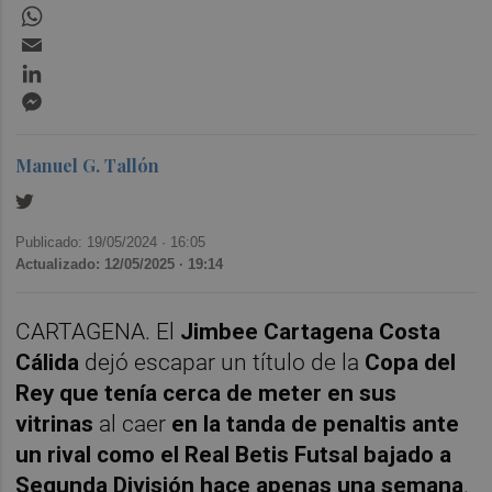
WhatsApp
Email
LinkedIn
Messenger
Manuel G. Tallón
Publicado: 19/05/2024 ·
16:05
Actualizado: 12/05/2025 · 19:14
CARTAGENA. El
Jimbee Cartagena Costa
Cálida
dejó escapar un título de la
Copa del
Rey que tenía cerca de meter en sus
vitrinas
al caer
en la tanda de penaltis ante
un rival como el Real Betis Futsal bajado a
Segunda División hace apenas una semana
.