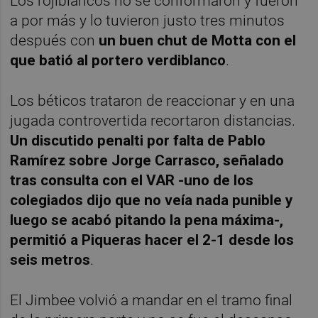
Los rojiblancos no se conformaron y fueron
a por más y lo tuvieron justo tres minutos
después con
un buen chut de Motta con el
que batió al portero verdiblanco
.
Los béticos trataron de reaccionar y en una
jugada controvertida recortaron distancias.
Un discutido penalti por falta de Pablo
Ramírez sobre Jorge Carrasco, señalado
tras consulta con el VAR -uno de los
colegiados dijo que no veía nada punible y
luego se acabó pitando la pena máxima-,
permitió a Piqueras hacer el 2-1 desde los
seis metros
.
El Jimbee volvió a mandar en el tramo final