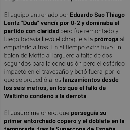
El equipo entrenado por
Eduardo Sao Thiago
Lentz "Duda"
vencía por 0-2 y dominaba el
partido con claridad
pero fue remontado y
luego todavía llevó el choque a la
prórroga
al
empatarlo a tres. En el tiempo extra tuvo un
balón de Motta al larguero a falta de dos
segundos para la conclusión pero el esférico
impactó en el travesaño y botó fuera, por lo
que se procedió a los
lanzamientos desde
los seis metros, en los que el fallo de
Waltinho condenó a la derrota
.
El cuadro melonero, que
perseguía su
primer entorchado copero y el doblete en la
temporada, tras la Supercopa de España