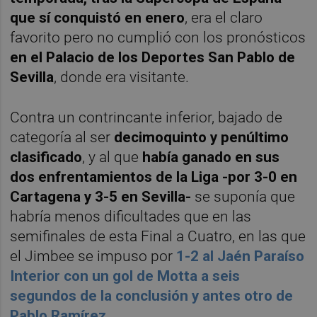
que sí conquistó en enero
, era el claro
favorito pero no cumplió con los pronósticos
en el Palacio de los Deportes San Pablo de
Sevilla
, donde era visitante.
Contra un contrincante inferior, bajado de
categoría al ser
decimoquinto y penúltimo
clasificado
, y al que
había ganado en sus
dos enfrentamientos de la Liga -por 3-0 en
Cartagena y 3-5 en Sevilla-
se suponía que
habría menos dificultades que en las
semifinales de esta Final a Cuatro, en las que
el Jimbee se impuso por
1-2 al Jaén Paraíso
Interior con un gol de Motta a seis
segundos de la conclusión y antes otro de
Pablo Ramírez
.