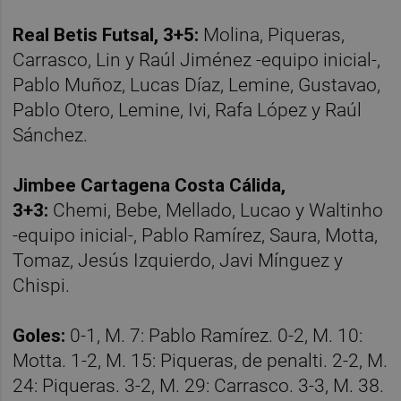
Real Betis Futsal, 3+5:
Molina, Piqueras,
Carrasco, Lin y Raúl Jiménez -equipo inicial-,
Pablo Muñoz, Lucas Díaz, Lemine, Gustavao,
Pablo Otero, Lemine, Ivi, Rafa López y Raúl
Sánchez.
Jimbee Cartagena Costa Cálida,
3+3:
Chemi, Bebe, Mellado, Lucao y Waltinho
-equipo inicial-, Pablo Ramírez, Saura, Motta,
Tomaz, Jesús Izquierdo, Javi Mínguez y
Chispi.
Goles:
0-1, M. 7: Pablo Ramírez. 0-2, M. 10:
Motta. 1-2, M. 15: Piqueras, de penalti. 2-2, M.
24: Piqueras. 3-2, M. 29: Carrasco. 3-3, M. 38.