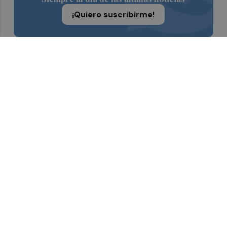
¡Quiero suscribirme!