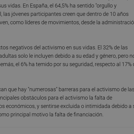
s vidas. En España, el 64,5% ha sentido "orgullo y
al, las jóvenes participantes creen que dentro de 10 años
ven, como líderes de movimientos, desde la administraci
os negativos del activismo en sus vidas. El 32% de las
dultas solo le incluyen debido a su edad y género, pero n
más, el 6% ha temido por su seguridad, respecto al 17% 
can que hay "numerosas" barreras para el activismo de la
ncipales obstáculos para el activismo la falta de
sos económicos, y sentirse excluida o intimidada debido a 
mo principal motivo la falta de financiación.