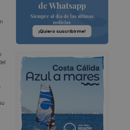
de Whatsapp
Siempre al día de las últimas
ón
noticias
¡Quiero suscribirme!
o
del
s
su