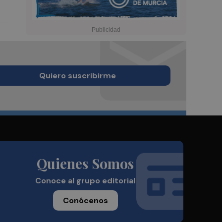
Quiero suscribirme
Quienes Somos
Conoce al grupo editorial
Conócenos