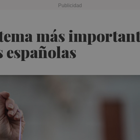
 tema más important
as españolas