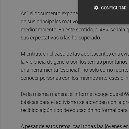
CONFIGURAR
Así, el documento expone que las jóvenes en E
de sus principales motivos de movilización, aun
medioambiente. En este sentido, el 48% señala 
sus expectativas o las ha superado.
Mientras, en el caso de las adolescentes entrevi
la violencia de género son los temás prioritari
una herramienta "esencial", no solo como fuen
conocer personas con los mismos intereses e in
De la misma manera, el informe recoge que el 69
básicas para el activismo se aprenden con la pr
recibido algún tipo de educación no formal para
A pesar de estos retos, casi todas las jóvenes 