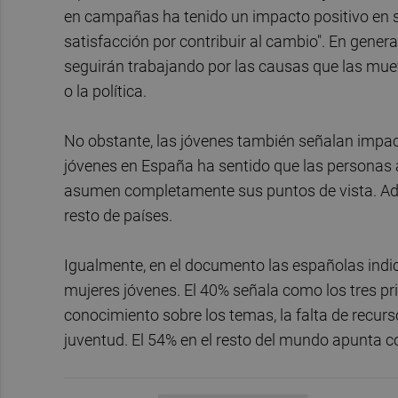
en campañas ha tenido un impacto positivo en su
satisfacción por contribuir al cambio". En gener
seguirán trabajando por las causas que las mue
o la política.
No obstante, las jóvenes también señalan impact
jóvenes en España ha sentido que las personas a
asumen completamente sus puntos de vista. Ade
resto de países.
Igualmente, en el documento las españolas indi
mujeres jóvenes. El 40% señala como los tres pri
conocimiento sobre los temas, la falta de recur
juventud. El 54% en el resto del mundo apunta co