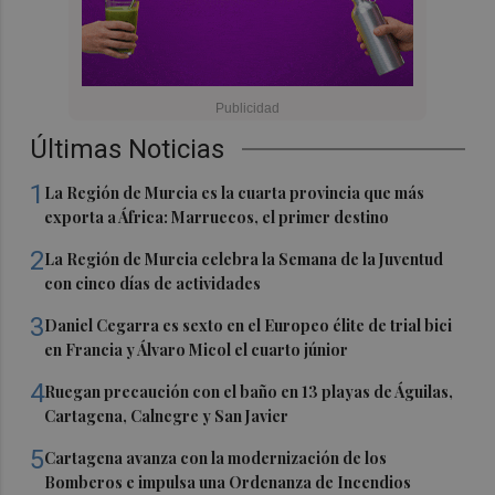
Últimas Noticias
1
La Región de Murcia es la cuarta provincia que más
exporta a África: Marruecos, el primer destino
2
La Región de Murcia celebra la Semana de la Juventud
con cinco días de actividades
3
Daniel Cegarra es sexto en el Europeo élite de trial bici
en Francia y Álvaro Micol el cuarto júnior
4
Ruegan precaución con el baño en 13 playas de Águilas,
Cartagena, Calnegre y San Javier
5
Cartagena avanza con la modernización de los
Bomberos e impulsa una Ordenanza de Incendios