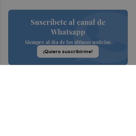
Suscríbete al canal de
Whatsapp
Siempre al día de las últimas noticias
¡Quiero suscribirme!