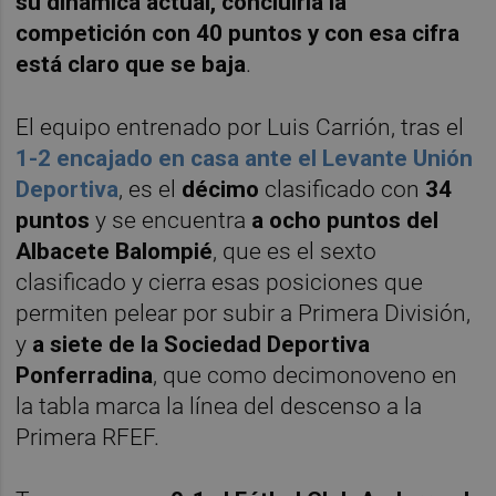
su dinámica actual, concluiría la
competición con 40 puntos y con esa cifra
está claro que se baja
.
El equipo entrenado por Luis Carrión, tras el
1-2 encajado en casa ante el Levante Unión
Deportiva
, es el
décimo
clasificado con
34
puntos
y se encuentra
a ocho puntos del
Albacete Balompié
, que es el sexto
clasificado y cierra esas posiciones que
permiten pelear por subir a Primera División,
y
a siete de la Sociedad Deportiva
Ponferradina
, que como decimonoveno en
la tabla marca la línea del descenso a la
Primera RFEF.