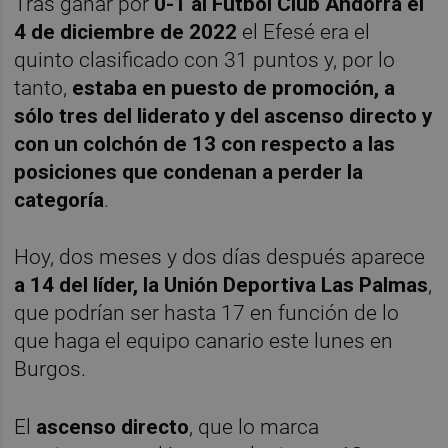
Tras ganar por
0-1 al Fútbol Club Andorra el
4 de diciembre de 2022
el Efesé era el
quinto clasificado con 31 puntos y, por lo
tanto,
estaba en puesto de promoción, a
sólo tres del liderato y del ascenso directo y
con un colchón de 13 con respecto a las
posiciones que condenan a perder la
categoría
.
Hoy, dos meses y dos días después aparece
a 14 del líder, la Unión Deportiva Las Palmas
,
que podrían ser hasta 17 en función de lo
que haga el equipo canario este lunes en
Burgos.
El
ascenso directo
, que lo marca