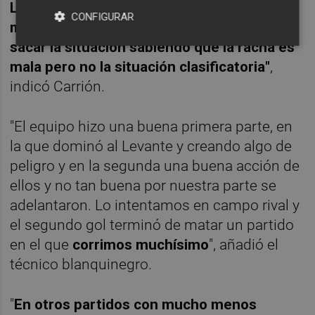
Levante no se vio un equipo muerto, ni
CONFIGURAR
mucho menos, y somos muy capaces de
sacar la situación sabiendo que la racha es
mala pero no la situación clasificatoria"
,
indicó Carrión.
"El equipo hizo una buena primera parte, en
la que dominó al Levante y creando algo de
peligro y en la segunda una buena acción de
ellos y no tan buena por nuestra parte se
adelantaron. Lo intentamos en campo rival y
el segundo gol terminó de matar un partido
en el que
corrimos muchísimo
", añadió el
técnico blanquinegro.
"
En otros partidos con mucho menos