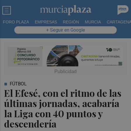
FORO PLAZA
EMPRESAS
REGIÓN
MURCIA
CARTAGEN
+ Seguir en Google
FÚTBOL
El Efesé, con el ritmo de las
últimas jornadas, acabaría
la Liga con 40 puntos y
descendería