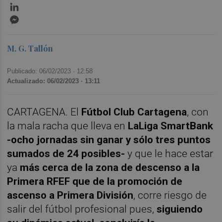
LinkedIn
Messenger
M. G. Tallón
Publicado: 06/02/2023 ·
12:58
Actualizado: 06/02/2023 · 13:11
CARTAGENA. El
Fútbol Club Cartagena
, con
la mala racha que lleva en
LaLiga SmartBank
-ocho jornadas sin ganar y sólo tres puntos
sumados de 24 posibles-
y que le hace estar
ya
más cerca de la zona de descenso a la
Primera RFEF que de la promoción de
ascenso a Primera División
, corre riesgo de
salir del fútbol profesional pues,
siguiendo