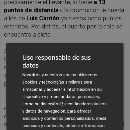
precisamente el Levante, lo tiene
a 13
puntos de distancia
y la promoción le queda
a los de
Luis Carrión
ya a esos ocho puntos
referidos. Por detrás, el cuarto por la cola se
encuentra a siete.
Así pues, en estas ocho jornadas el cuadro
Uso responsable de sus
blanquinegro cedió mucho terreno con
datos
respecto a los equipos de arriba y también
sobre los de abajo y su dinámica es para
Nosotros y nuestros socios utilizamos
cookies y tecnologías similares para
preocuparse.
almacenar y acceder a información en su
dispositivo y procesar datos personales,
De mantenerse esa pésima progresión el
como su dirección IP, identificadores únicos
cuadro cartagenerista caería a zona de
y datos de navegación, para ofrecer
descenso en una competición a cuya fase
anuncios y contenido personalizados, medir
regular le faltan
16 jornadas
y finalizará el
28
anuncios y contenido, obtener información