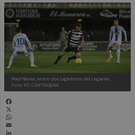
Raúl Navas, entre dos jugadores del Leganés.
Foto: FC CARTAGENA
Facebook
X
WhatsApp
Email
LinkedIn