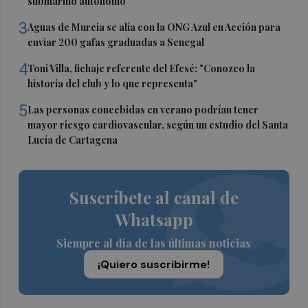
submarino autónomo
3
Aguas de Murcia se alía con la ONG Azul en Acción para
enviar 200 gafas graduadas a Senegal
4
Toni Villa, fichaje referente del Efesé: "Conozco la
historia del club y lo que representa"
5
Las personas concebidas en verano podrían tener
mayor riesgo cardiovascular, según un estudio del Santa
Lucía de Cartagena
Suscríbete al canal de
Whatsapp
Siempre al día de las últimas noticias
¡Quiero suscribirme!