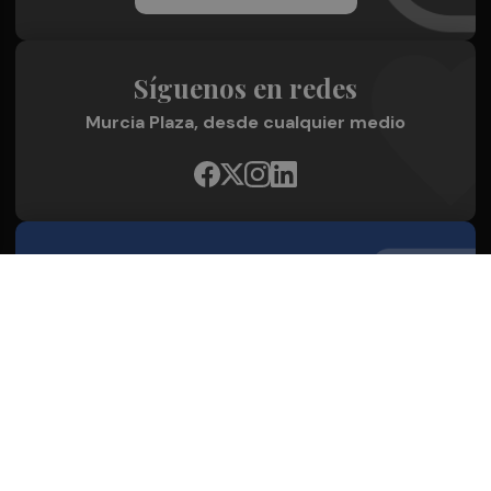
Síguenos en redes
Murcia Plaza, desde cualquier medio
Quienes Somos
Conoce al grupo editorial
Conócenos