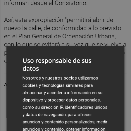
informan desde el Consistorio.
Así, esta expropiación "permitirá abrir de
nuevo la calle, de conformidad a lo previsto
en el Plan General de Ordenación Urbana,
con lo que se evitará a su vez que se vuelva a
producir la situación de obstrucción del flujo
Uso responsable de sus
de agua".
datos
Nosotros y nuestros socios utilizamos
ARCHIVADO EN
JAVALÍ VIEJO
cookies y tecnologías similares para
almacenar y acceder a información en su
dispositivo y procesar datos personales,
como su dirección IP, identificadores únicos
y datos de navegación, para ofrecer
anuncios y contenido personalizados, medir
anuncios y contenido, obtener información