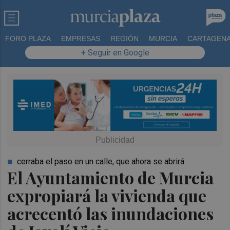
FORO PLAZA
EMPRESAS
REGIÓN
MURCIA
CARTAGEN
+ Seguir en Google
cerraba el paso en un calle, que ahora se abrirá
El Ayuntamiento de Murcia
expropiará la vivienda que
acrecentó las inundaciones