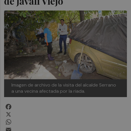
de Javalí Viejo
Imagen de archivo de la visita del alcalde Serrano
a una vecina afectada por la riada.
Facebook
X
WhatsApp
Email