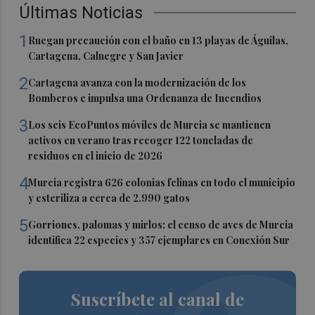
Últimas Noticias
1
Ruegan precaución con el baño en 13 playas de Águilas,
Cartagena, Calnegre y San Javier
2
Cartagena avanza con la modernización de los
Bomberos e impulsa una Ordenanza de Incendios
3
Los seis EcoPuntos móviles de Murcia se mantienen
activos en verano tras recoger 122 toneladas de
residuos en el inicio de 2026
4
Murcia registra 626 colonias felinas en todo el municipio
y esteriliza a cerca de 2.990 gatos
5
Gorriones, palomas y mirlos: el censo de aves de Murcia
identifica 22 especies y 357 ejemplares en Conexión Sur
Suscríbete al canal de