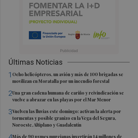
Últimas Noticias
1
Ocho helicópteros, un avión y más de 100 brigadas se
movilizan en Moratalla por un incendio forestal
2
Una gran cadena humana de cariño y reivindicación se
vuelve a abrazar en las playas por el Mar Menor
3
Vuelven las lluvias este domingo: activan la alerta por
tormentas y posible granizo en la Vega del Segura,
Noroeste, Altiplano y Guadalentín
4
Más de 90 pymes murcianas invertirán 14 millones de