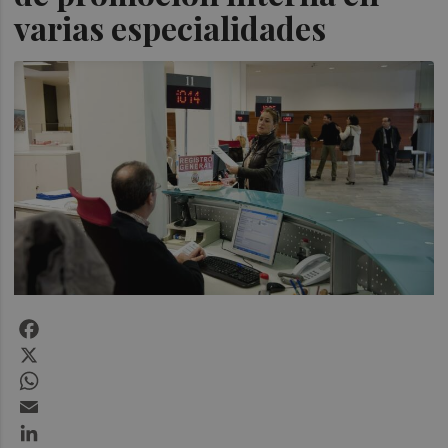
varias especialidades
Facebook
X
WhatsApp
Email
LinkedIn