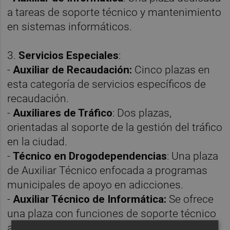
a tareas de soporte técnico y mantenimiento
en sistemas informáticos.
3.
Servicios Especiales
:
-
A
uxiliar de Recaudación:
Cinco plazas en
esta categoría de servicios específicos de
recaudación.
-
Auxiliares de Tráfico
: Dos plazas,
orientadas al soporte de la gestión del tráfico
en la ciudad.
-
Técnico en Drogodependencias
: Una plaza
de Auxiliar Técnico enfocada a programas
municipales de apoyo en adicciones.
-
Auxiliar Técnico de Informática:
Se ofrece
una plaza con funciones de soporte técnico
avanzado en el ámbito informático.