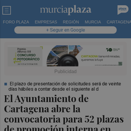
FORO PLAZA
EMPRESAS
REGIÓN
MURCIA
CARTAGEN
+ Seguir en Google
El plazo de presentación de solicitudes será de veinte
días hábiles a contar desde el siguiente al d
El Ayuntamiento de
Cartagena abre la
convocatoria para 52 plazas
de promoción interna en