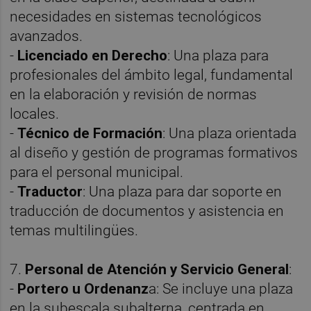
necesidades en sistemas tecnológicos
avanzados.
-
Licenciado en Derecho
: Una plaza para
profesionales del ámbito legal, fundamental
en la elaboración y revisión de normas
locales.
-
Técnico de Formación
: Una plaza orientada
al diseño y gestión de programas formativos
para el personal municipal.
-
Traductor
: Una plaza para dar soporte en
traducción de documentos y asistencia en
temas multilingües.
7.
Personal de Atención y Servicio General
:
-
Portero u Ordenanz
a: Se incluye una plaza
en la subescala subalterna, centrada en