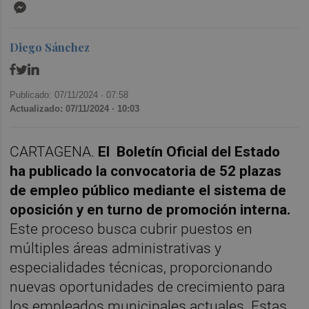
Messenger
Diego Sánchez
Publicado: 07/11/2024 ·
07:58
Actualizado: 07/11/2024 · 10:03
CARTAGENA.
El Boletín Oficial del Estado
ha publicado la convocatoria de 52 plazas
de empleo público mediante el sistema de
oposición y en turno de promoción interna.
Este proceso busca cubrir puestos en
múltiples áreas administrativas y
especialidades técnicas, proporcionando
nuevas oportunidades de crecimiento para
los empleados municipales actuales. Estas