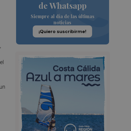
de Whatsapp
Siempre al día de las últimas
noticias
¡Quiero suscribirme!
,
s
el
 un