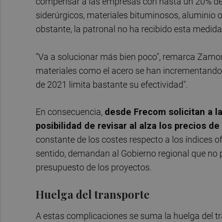
compensar a las empresas con hasta un 20% del 
siderúrgicos, materiales bituminosos, aluminio 
obstante, la patronal no ha recibido esta medida
"Va a solucionar más bien poco", remarca Zam
materiales como el acero se han incrementando 
de 2021 limita bastante su efectividad".
En consecuencia,
desde Frecom solicitan a la
posibilidad de revisar al alza los precios de
constante de los costes respecto a los índices o
sentido, demandan al Gobierno regional que no pu
presupuesto de los proyectos.
Huelga del transporte
A estas complicaciones se suma la huelga del t