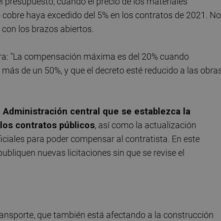
presupuesto, cuando el precio de los materiales
o cobre haya excedido del 5% en los contratos de 2021. No
 con los brazos abiertos.
ora: "La compensación máxima es del 20% cuando
más de un 50%, y que el decreto esté reducido a las obra
 Administración central que se establezca la
 los contratos públicos
, así como la actualización
ficiales para poder compensar al contratista. En este
bliquen nuevas licitaciones sin que se revise el
ransporte, que también está afectando a la construcción