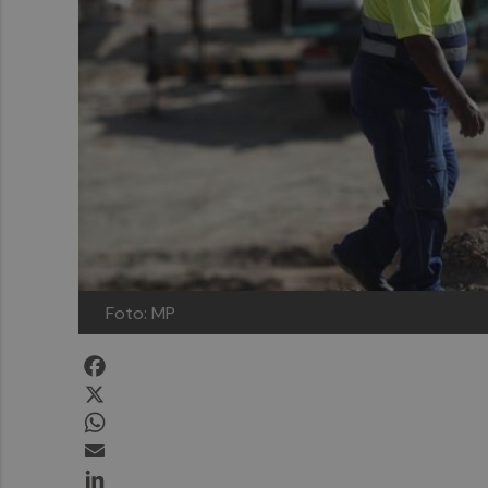
Foto: MP
Facebook
X
WhatsApp
Email
LinkedIn