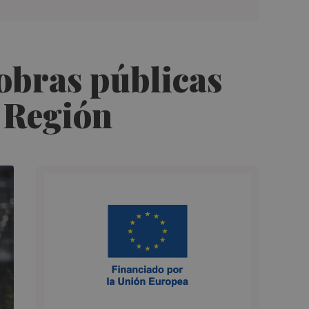
2 obras públicas
a Región