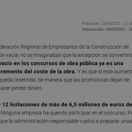
Publicado: 23/03/2022 ·
11:1
Actualizado: 24/03/2022 · 1
deración Regional de Empresarios de la Construcción de
ión vacía, no se imaginaban que la excepción se convertirí
 vacío en los concursos de obra pública ya es una
cremento del coste de la obra.
Y es que si este aumen
queda resentida, de manera que las promotoras dejan de
acer perder dinero.
e 12 licitaciones de más de 6,5 millones de euros d
.
Ninguna empresa ha querido participar en el concurso. P
 que la administración responsable vuelva a preparar una