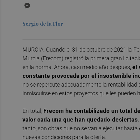
Messenger
Sergio de la Flor
MURCIA. Cuando el 31 de octubre de 2021 la
Fe
Murcia (Frecom) registró la primera gran licitac
en la norma. Ahora, casi medio año después,
el
constante provocada por el insostenible in
no se repercute adecuadamente la rentabilidad 
inmiscuirse en estos proyectos que les pueden h
En total,
F
recom ha contabilizado un total d
valor cada una que han quedado desiertas
tanto, son obras que no se van a ejecutar hasta
nuevas condiciones para la oferta.