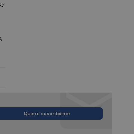
se
,
Quiero suscribirme