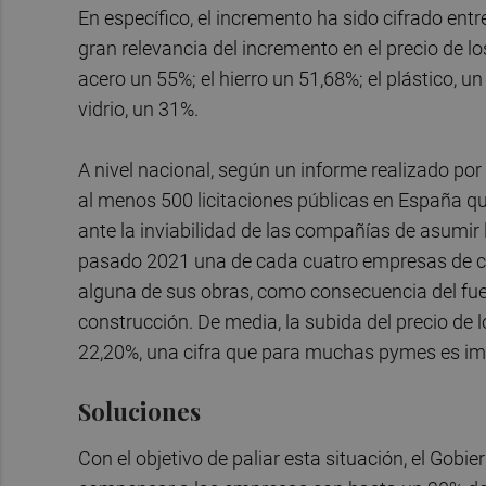
En específico, el incremento ha sido cifrado entr
gran relevancia del incremento en el precio de lo
acero un 55%; el hierro un 51,68%; el plástico, un
vidrio, un 31%.
A nivel nacional, según un informe realizado por
al menos 500 licitaciones públicas en España q
ante la inviabilidad de las compañías de asumir l
pasado 2021 una de cada cuatro empresas de con
alguna de sus obras, como consecuencia del fue
construcción. De media, la subida del precio de 
22,20%, una cifra que para muchas pymes es im
Soluciones
Con el objetivo de paliar esta situación, el Go