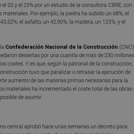
e el 20 y el 25% por un estudio de la consultora
CBRE, con
s materiales. Por ejemplo, la piedra ha subido un 68%; el
 43,52%; el asfalto, un 42,90%; la madera, un 125%; y el
 la
Confederación Nacional de la Construcción
(CNC)
uedaron desiertas por una cuantía de más de 230 millone
os costes. Y es que, según la patronal de la construcción, 
strucción tuvo que paralizar o retrasar la ejecución de
rte aumento de las materias primas necesarias para la
los materiales ha incrementado el coste total de las obras
posible de asumir.
bierno central aprobó hace unas semanas un decreto para