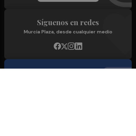
Síguenos en redes
Murcia Plaza, desde cualquier medio
Quienes Somos
Conoce al grupo editorial
Conócenos