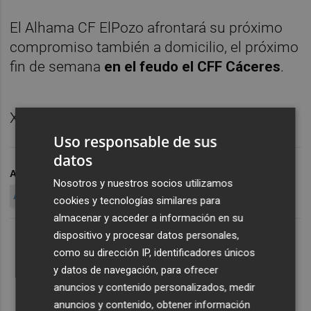
El Alhama CF ElPozo afrontará su próximo
compromiso también a domicilio, el próximo
fin de semana
en el feudo el CFF Cáceres
.
XXX
Uso responsable de sus
datos
ARCHIVADO EN
FÚTBOL
LIGA RETO IBERDROLA
Nosotros y nuestros socios utilizamos
ALHAMA CF ELPOZO
cookies y tecnologías similares para
almacenar y acceder a información en su
dispositivo y procesar datos personales,
como su dirección IP, identificadores únicos
y datos de navegación, para ofrecer
anuncios y contenido personalizados, medir
anuncios y contenido, obtener información