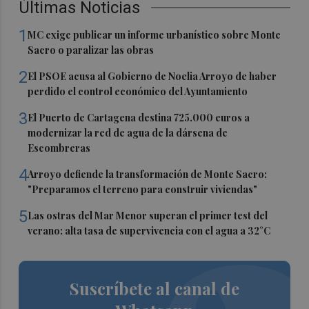
Últimas Noticias
1
MC exige publicar un informe urbanístico sobre Monte
Sacro o paralizar las obras
2
El PSOE acusa al Gobierno de Noelia Arroyo de haber
perdido el control económico del Ayuntamiento
3
El Puerto de Cartagena destina 725.000 euros a
modernizar la red de agua de la dársena de
Escombreras
4
Arroyo defiende la transformación de Monte Sacro:
"Preparamos el terreno para construir viviendas"
5
Las ostras del Mar Menor superan el primer test del
verano: alta tasa de supervivencia con el agua a 32°C
Suscríbete al canal de