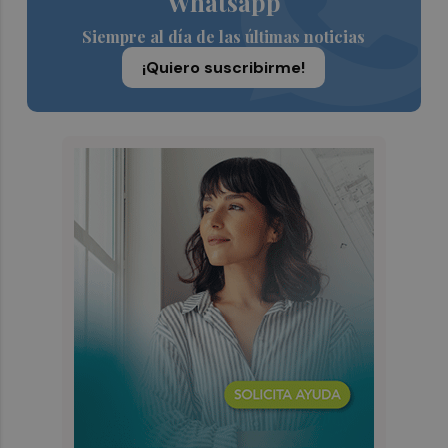
Whatsapp
Siempre al día de las últimas noticias
¡Quiero suscribirme!