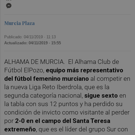
Messenger
Murcia Plaza
Publicado: 04/11/2019 ·
11:13
Actualizado: 04/11/2019 · 15:55
ALHAMA DE MURCIA. El Alhama Club de
Fútbol ElPozo,
equipo más representativo
del fútbol femenino murciano
al competir en
la nueva Liga Reto Iberdrola, que es la
segunda categoría nacional,
sigue sexto
en
la tabla con sus 12 puntos y ha perdido su
condición de invicto como visitante al perder
por
2-0 en el campo del Santa Teresa
extremeño
, que es el líder del grupo Sur con