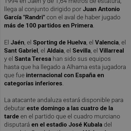
1994 en Jaén y de 1,64 metros de estatura,
llega al conjunto dirigido por
Juan Antonio
García "Randri"
con el aval de haber jugado
más de 100 partidos en Primera
.
El
Jaén
, el
Sporting de Huelva
, el
Valencia
, el
Sant Gabriel
, el
Aldaia
, el
Sevilla
, el
Villarreal
y el
Santa Teresa
han sido sus equipos
hasta que ha llegado a Alhama esta jugadora
que fue
internacional con España en
categorías inferiores
.
La atacante andaluza estará disponible para
debutar
este domingo a las cuatro de la
tarde
en el partido que el cuadro murciano
disputará
en el estadio José Kubala
del