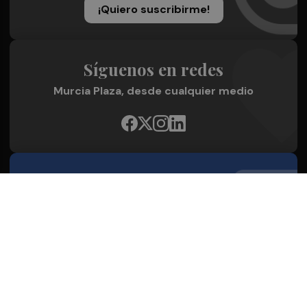
¡Quiero suscribirme!
Síguenos en redes
Murcia Plaza, desde cualquier medio
Quienes Somos
Conoce al grupo editorial
Conócenos