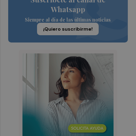
Whatsapp
Siempre al día de las últimas noticias
¡Quiero suscribirme!