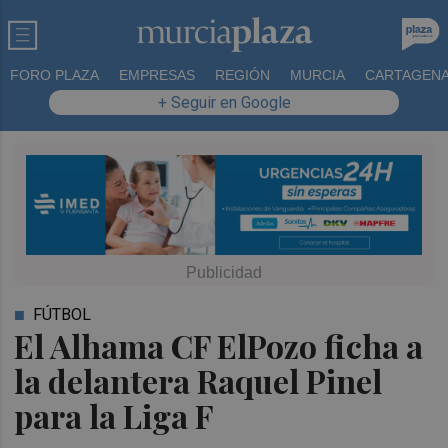
FORO PLAZA
EMPRESAS
REGIÓN
MURCIA
CARTAGEN
+ Seguir en Google
FÚTBOL
El Alhama CF ElPozo ficha a
la delantera Raquel Pinel
para la Liga F