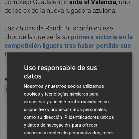
complejo Guadalentín
ante el Valencia
, uno
de los ex de la nueva jugadora azulona.
Las chicas de Randri buscarán en ese
choque la que sería su
primera victoria en la
competición liguera tras haber perdido sus
tres encuentros
.
Uso responsable de sus
datos
ARCHIVADO EN
FÚTBOL
LIGA F
ALHAMA CF ELPOZO
Nosotros y nuestros socios utilizamos
RAQUEL PINEL
cookies y tecnologías similares para
almacenar y acceder a información en su
dispositivo y procesar datos personales,
como su dirección IP, identificadores únicos
y datos de navegación, para ofrecer
anuncios y contenido personalizados, medir