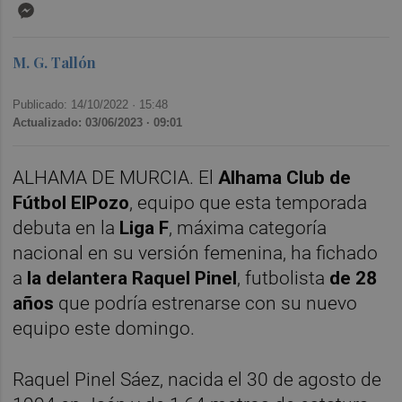
Messenger
M. G. Tallón
Publicado: 14/10/2022 ·
15:48
Actualizado: 03/06/2023 · 09:01
ALHAMA DE MURCIA. El
Alhama Club de
Fútbol ElPozo
, equipo que esta temporada
debuta en la
Liga F
, máxima categoría
nacional en su versión femenina, ha fichado
a
la delantera Raquel Pinel
, futbolista
de 28
años
que podría estrenarse con su nuevo
equipo este domingo.
Raquel Pinel Sáez, nacida el 30 de agosto de