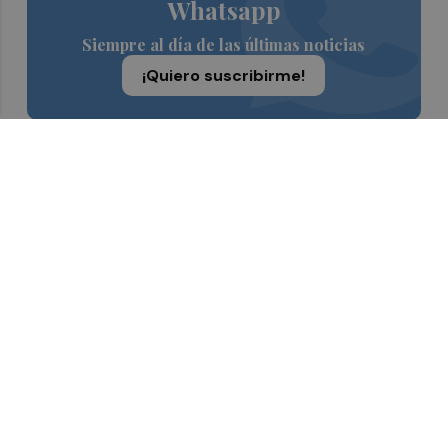
Whatsapp
Siempre al día de las últimas noticias
¡Quiero suscribirme!