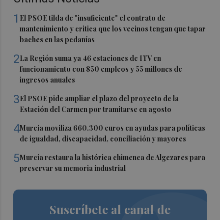
1
El PSOE tilda de "insuficiente" el contrato de
mantenimiento y critica que los vecinos tengan que tapar
baches en las pedanías
2
La Región suma ya 46 estaciones de ITV en
funcionamiento con 850 empleos y 55 millones de
ingresos anuales
3
El PSOE pide ampliar el plazo del proyecto de la
Estación del Carmen por tramitarse en agosto
4
Murcia moviliza 660.300 euros en ayudas para políticas
de igualdad, discapacidad, conciliación y mayores
5
Murcia restaura la histórica chimenea de Algezares para
preservar su memoria industrial
Suscríbete al canal de