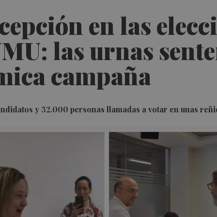
cepción en las elecc
UMU: las urnas sente
émica campaña
andidatos y 32.000 personas llamadas a votar en unas reñi