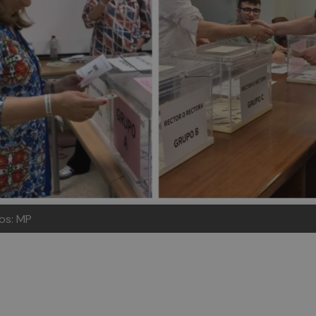
os: MP