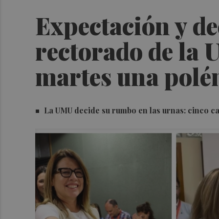
Expectación y de
rectorado de la 
martes una pol
La UMU decide su rumbo en las urnas: cinco c