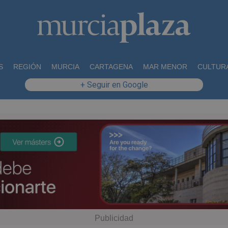
S
REGIÓN
MURCIA
CARTAGENA
MAR MENOR
CULTUR
+ Seguir en Google