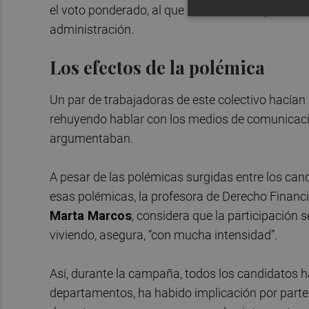
el voto ponderado, al que se suma el 18 por cient
administración.
Los efectos de la polémica
Un par de trabajadoras de este colectivo hacía
rehuyendo hablar con los medios de comunicaci
argumentaban.
A pesar de las polémicas surgidas entre los ca
esas polémicas, la profesora de Derecho Financ
Marta Marcos
, considera que la participación 
viviendo, asegura, “con mucha intensidad”.
Así, durante la campaña, todos los candidatos 
departamentos, ha habido implicación por parte 