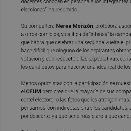
docentes conocen en persona a los integrantes 
elecciones”, ha resumido.
Su compañera
Nerea Monzón
, profesora asoc
a otros comicios, y califica de “intensa” la camp
que habrá que celebrar una segunda vuelta el p
hace difícil que ninguno de los aspirantes obte
votación y con respecto a las expectativas, cons
los candidatos para hacerse una idea real de lo
Menos optimistas con la participación se muestr
el
CEUM
pero cree que la mayoría de sus compa
cartel electoral o las fotos que les atraigan más.
pensamos, con indirectas entre los candidatos, 
por descarte, ya que tiene más claro a qué candi