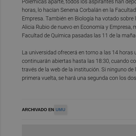
Polémicas aparte, todos los aspirantes han depo
horas, lo hacían Senena Corbalán en la Facultad
Empresa. También en Biología ha votado sobre l
Alicia Rubio de nuevo en Economía y Empresa, mi
Facultad de Química pasadas las 11 de la maña
La universidad ofrecerá en torno a las 14 horas
continuarán abiertas hasta las 18:30, cuando com
través de la web de la institución. Si ninguno de
primera vuelta, se hará una segunda con los do
ARCHIVADO EN
UMU