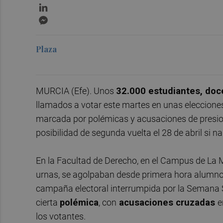
LinkedIn
Messenger
Plaza
MURCIA (Efe). Unos
32.000 estudiantes, doc
llamados a votar este martes en unas eleccione
marcada por polémicas y acusaciones de presione
posibilidad de segunda vuelta el 28 de abril si 
En la Facultad de Derecho, en el Campus de La M
urnas, se agolpaban desde primera hora alumnos 
campaña electoral interrumpida por la Semana S
cierta
polémica
, con
acusaciones cruzadas
e
los votantes.