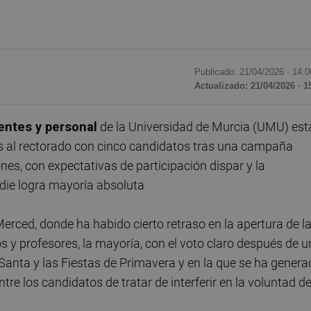
Publicado: 21/04/2026 ·
14:0
Actualizado: 21/04/2026 · 1
entes y personal
de la Universidad de Murcia (UMU) est
s al rectorado con cinco candidatos tras una campaña
s, con expectativas de participación dispar y la
nadie logra mayoría absoluta
erced, donde ha habido cierto retraso en la apertura de l
y profesores, la mayoría, con el voto claro después de u
anta y las Fiestas de Primavera y en la que se ha genera
ntre los candidatos de tratar de interferir en la voluntad d