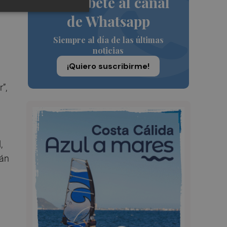
Suscríbete al canal
de Whatsapp
Siempre al día de las últimas
noticias
¡Quiero suscribirme!
”,
,
tán