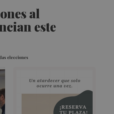
iones al
ncian este
das elecciones