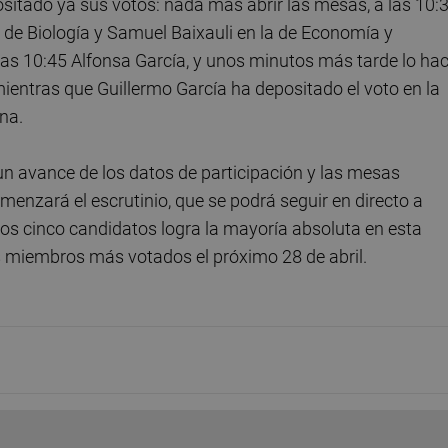
sitado ya sus votos: nada más abrir las mesas, a las 10:
 de Biología y Samuel Baixauli en la de Economía y
as 10:45 Alfonsa García, y unos minutos más tarde lo hac
entras que Guillermo García ha depositado el voto en la
na.
 un avance de los datos de participación y las mesas
enzará el escrutinio, que se podrá seguir en directo a
 los cinco candidatos logra la mayoría absoluta en esta
s miembros más votados el próximo 28 de abril.