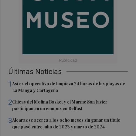
Últimas Noticias
1
Así es el operativo de limpieza 24 horas de las playas de
La Manga y Cartagena
2
Chicas del Molina Basket y el Marme San Javier
participan en un campus en Belfast
3
Alcaraz se acerca a los ocho meses sin ganar un título
que pasó entre julio de 2023 y marzo de 2024