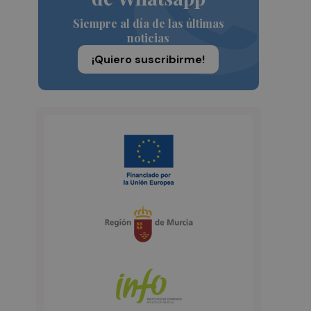
Siempre al día de las últimas
noticias
¡Quiero suscribirme!