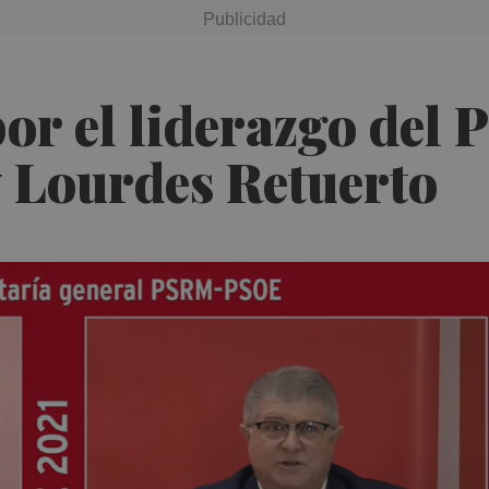
 por el liderazgo d
 y Lourdes Retuerto