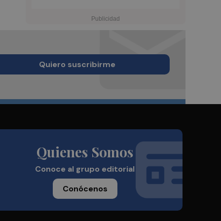
Quiero suscribirme
Quienes Somos
Conoce al grupo editorial
Conócenos