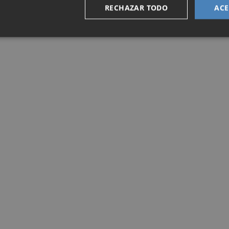
RECHAZAR TODO
ACE
RIMARIAS PSRM-PSOE