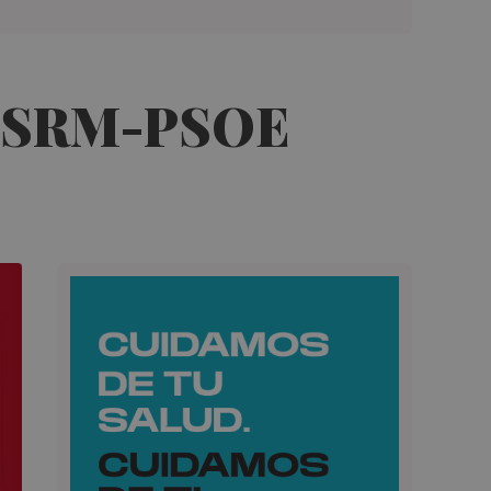
el PSRM-PSOE