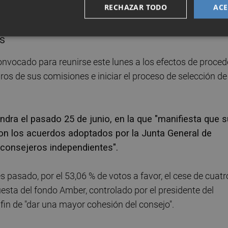
RECHAZAR TODO
ACE
es
onvocado para reunirse este lunes a los efectos de procede
s de sus comisiones e iniciar el proceso de selección de
ndra el pasado 25 de junio, en la que "manifiesta que s
on los acuerdos adoptados por la Junta General de
 consejeros independientes".
s pasado, por el 53,06 % de votos a favor, el cese de cuatr
uesta del fondo Amber, controlado por el presidente del
fin de "dar una mayor cohesión del consejo".