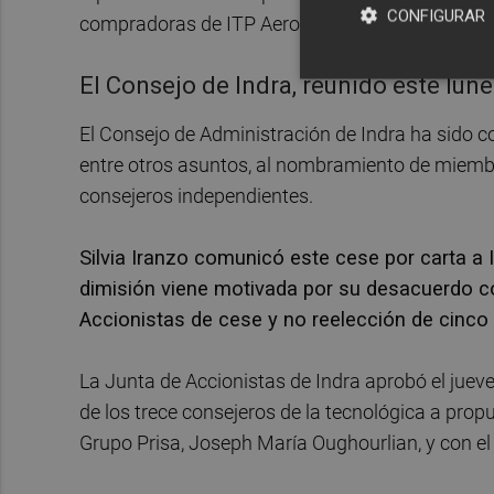
CONFIGURAR
compradoras de ITP Aero.
El Consejo de Indra, reunido este lun
El Consejo de Administración de Indra ha sido c
entre otros asuntos, al nombramiento de miembro
consejeros independientes.
Silvia Iranzo comunicó este cese por carta a I
dimisión viene motivada por su desacuerdo c
Accionistas de cese y no reelección de cinco
La Junta de Accionistas de Indra aprobó el jueve
de los trece consejeros de la tecnológica a prop
Grupo Prisa, Joseph María Oughourlian, y con el 