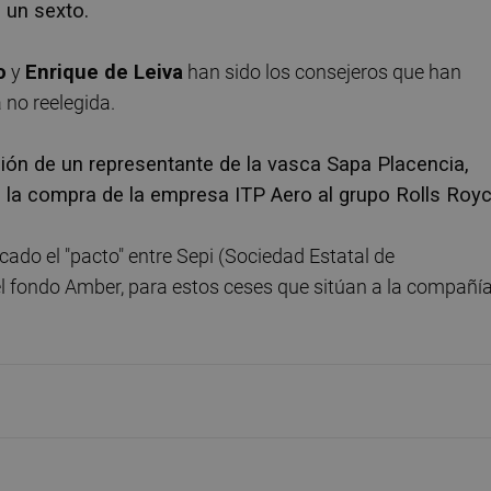
 un sexto.
o
y
Enrique de Leiva
han sido los consejeros que han
 no reelegida.
ión de un representante de la vasca Sapa Placencia,
 la compra de la empresa ITP Aero al grupo Rolls Royc
icado el "pacto" entre Sepi (Sociedad Estatal de
 el fondo Amber, para estos ceses que sitúan a la compañí