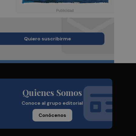
Quiero suscribirme
Quienes Somos
Conoce al grupo editorial
Conócenos