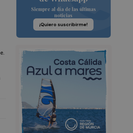
Siempre al día de las últimas
noticias
¡Quiero suscribirme!
e.
a