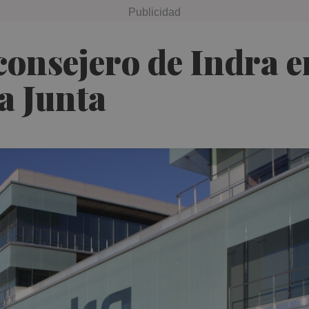
consejero de Indra 
la Junta