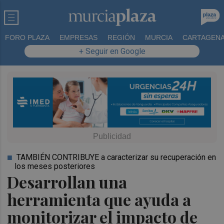
FORO PLAZA
EMPRESAS
REGIÓN
MURCIA
CARTAGEN
+ Seguir en Google
TAMBIÉN CONTRIBUYE a caracterizar su recuperación en
los meses posteriores
Desarrollan una
herramienta que ayuda a
monitorizar el impacto de