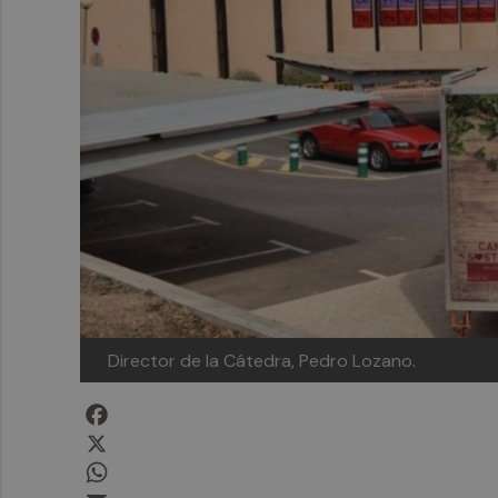
Director de la Cátedra, Pedro Lozano.
Facebook
X
WhatsApp
Email