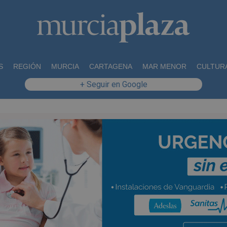
S
REGIÓN
MURCIA
CARTAGENA
MAR MENOR
CULTUR
+ Seguir en Google