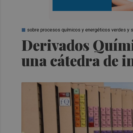
sobre procesos químicos y energéticos verdes y 
Derivados Químic
una cátedra de i