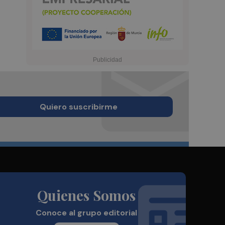
Quiero suscribirme
Quienes Somos
Conoce al grupo editorial