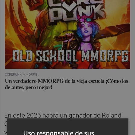
COREPUNK MMORPG
Un verdadero MMORPG de la vieja escuela ¡Cómo los
de antes, pero mejor!
En este 2026 habrá un ganador de Roland
Garros inédito y también lo será como
vencedor de uno de los grandes.
Uso responsable de sus