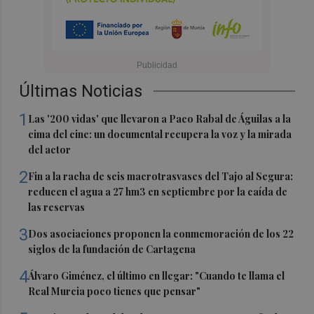
Últimas Noticias
1
Las '200 vidas' que llevaron a Paco Rabal de Águilas a la
cima del cine: un documental recupera la voz y la mirada
del actor
2
Fin a la racha de seis macrotrasvases del Tajo al Segura:
reducen el agua a 27 hm3 en septiembre por la caída de
las reservas
3
Dos asociaciones proponen la conmemoración de los 22
siglos de la fundación de Cartagena
4
Álvaro Giménez, el último en llegar: "Cuando te llama el
Real Murcia poco tienes que pensar"