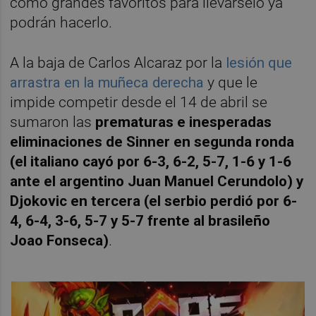
como grandes favoritos para llevárselo ya
podrán hacerlo.
A la baja de Carlos Alcaraz por la
lesión que
arrastra en la muñeca derecha
y que le
impide competir desde el 14 de abril se
sumaron las
prematuras e inesperadas
eliminaciones de Sinner en segunda ronda
(el italiano cayó por 6-3, 6-2, 5-7, 1-6 y 1-6
ante el argentino Juan Manuel Cerundolo) y
Djokovic en tercera (el serbio perdió por 6-
4, 6-4, 3-6, 5-7 y 5-7 frente al brasileño
Joao Fonseca)
.