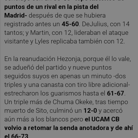
puntos de un rival en la pista del
Madrid-
después de que se hubiera
registrado antes un
45-60
. DeJulius, con 14
tantos; y Martin, con 12, lideraban el ataque
visitante y Lyles replicaba también con 12.
En la reanudación Hezonja, porque él lo vale,
se adueñó del partido y nueve puntos
seguidos suyos en apenas un minuto -dos
triples y una canasta con tiro libre adicional-
estrecharon los guarismos hasta el
61-67
.
Un triple más de Chuma Okeke, tras tiempo
muerto de Sito, culminó un
12-0
y acercó
aún más a los blancos pero
el UCAM CB
volvio a retomar la senda anotadora y de ahí
el 66-73
.