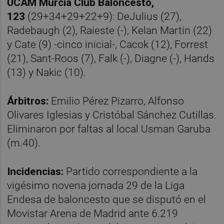
UCAM Murcia Club Baloncesto,
123
(29+34+29+22+9): DeJulius (27),
Radebaugh (2), Raieste (-), Kelan Martin (22)
y Cate (9) -cinco inicial-, Cacok (12), Forrest
(21), Sant-Roos (7), Falk (-), Diagne (-), Hands
(13) y Nakic (10).
Árbitros:
Emilio Pérez Pizarro, Alfonso
Olivares Iglesias y Cristóbal Sánchez Cutillas.
Eliminaron por faltas al local Usman Garuba
(m.40).
Incidencias:
Partido correspondiente a la
vigésimo novena jornada 29 de la Liga
Endesa de baloncesto que se disputó en el
Movistar Arena de Madrid ante 6.219