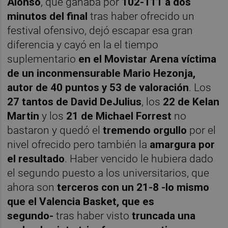
Alonso
, que ganaba por
102-111 a dos
minutos del final
tras haber ofrecido un
festival ofensivo, dejó escapar esa gran
diferencia y cayó en la el tiempo
suplementario
en el Movistar Arena
víctima
de un inconmensurable Mario Hezonja,
autor de 40 puntos y 53 de valoración
. Los
27 tantos de David DeJulius
, los
22 de Kelan
Martin
y los
21 de Michael Forrest
no
bastaron y quedó el
tremendo orgullo
por el
nivel ofrecido pero también la
amargura por
el resultado
. Haber vencido le hubiera dado
el segundo puesto a los universitarios, que
ahora son
terceros con un 21-8 -lo mismo
que el Valencia Basket, que es
segundo-
tras haber visto
truncada una