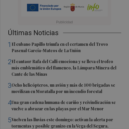
Últimas Noticias
1
El cubano Papillo triunfa en el certamen del Trovo
Pascual García-Mateos de La Unión
2
El cantaor Rafa del Calli emociona y se lleva el trofeo
más emblemático del flamenco, la Lámpara Minera del
Cante de las Minas
3
Ocho helicópteros, un avión y más de 100 brigadas se
movilizan en Moratalla por un incendio forestal
4
Una gran cadena humana de cariño y reivindicación se
vuelve a abrazar en las playas por el Mar Menor
5
Vuelven las lluvias este domingo: activan la alerta por
tormentas y posible granizo en la Vega del Segura,