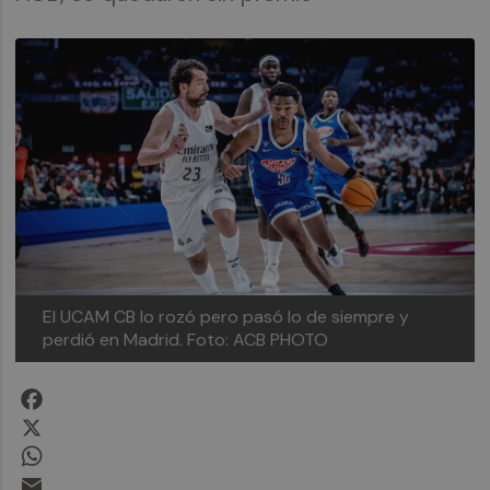
El UCAM CB lo rozó pero pasó lo de siempre y
perdió en Madrid.
Foto: ACB PHOTO
Facebook
X
WhatsApp
Email