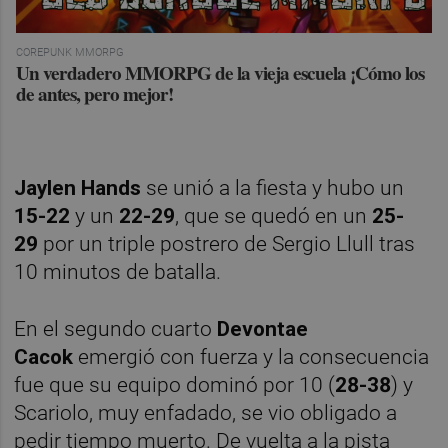
COREPUNK MMORPG
Un verdadero MMORPG de la vieja escuela ¡Cómo los
de antes, pero mejor!
Jaylen Hands
se unió a la fiesta y hubo un
15-22
y un
22-29
, que se quedó en un
25-
29
por un triple postrero de Sergio Llull tras
10 minutos de batalla.
En el segundo cuarto
Devontae
Cacok
emergió con fuerza y la consecuencia
fue que su equipo dominó por 10 (
28-38
) y
Scariolo, muy enfadado, se vio obligado a
pedir tiempo muerto. De vuelta a la pista