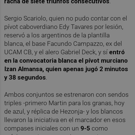
racha de siete triunfos consecutivos
.
Sergio Scariolo, quien no pudo contar con el
pívot caboverdiano Edy Tavares por lesión,
reservó a los argentinos de la plantilla
blanca, el base Facundo Campazzo, ex del
UCAM CB, y el alero Gabriel Deck, y sí
entró
en la convocatoria blanca el pívot murciano
Izan Almansa, quien apenas jugó 2 minutos
y 38 segundos
.
Ambos conjuntos se estrenaron con sendos
triples -primero Martin para los granas, hoy
de azul, y réplica de Hezonja- y los blancos
llevaron la iniciativa en el marcador en esos
compases iniciales con un
9-5
como