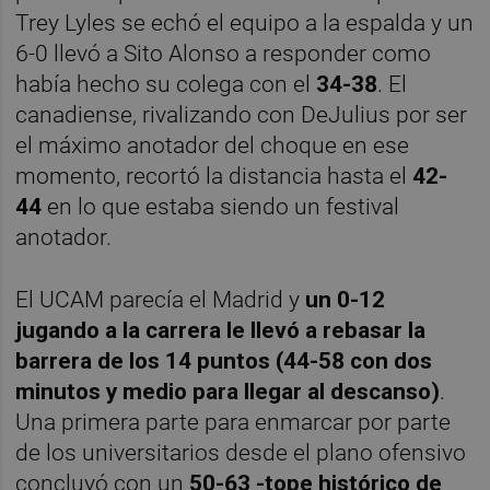
Trey Lyles se echó el equipo a la espalda y un
6-0 llevó a Sito Alonso a responder como
había hecho su colega con el
34-38
. El
canadiense, rivalizando con DeJulius por ser
el máximo anotador del choque en ese
momento, recortó la distancia hasta el
42-
44
en lo que estaba siendo un festival
anotador.
El UCAM parecía el Madrid y
un 0-12
jugando a la carrera le llevó a rebasar la
barrera de los 14 puntos (44-58 con dos
minutos y medio para llegar al descanso)
.
Una primera parte para enmarcar por parte
de los universitarios desde el plano ofensivo
concluyó con un
50-63 -tope histórico de