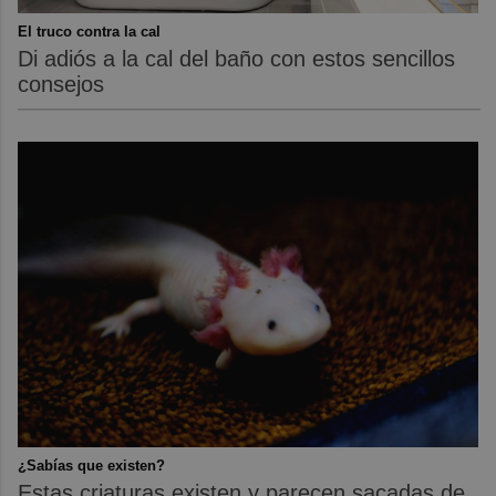
El truco contra la cal
Di adiós a la cal del baño con estos sencillos
consejos
¿Sabías que existen?
Estas criaturas existen y parecen sacadas de