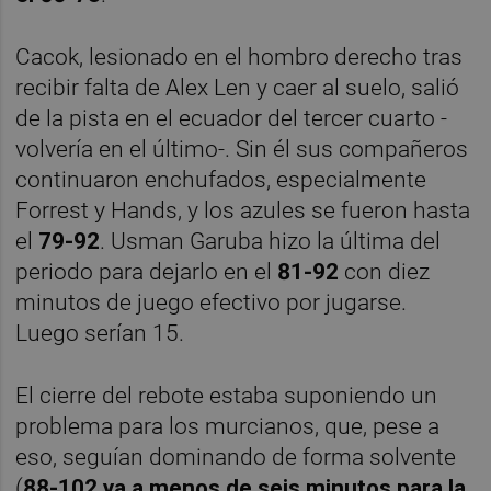
Cacok, lesionado en el hombro derecho tras
recibir falta de Alex Len y caer al suelo, salió
de la pista en el ecuador del tercer cuarto -
volvería en el último-. Sin él sus compañeros
continuaron enchufados, especialmente
Forrest y Hands, y los azules se fueron hasta
el
79-92
. Usman Garuba hizo la última del
periodo para dejarlo en el
81-92
con diez
minutos de juego efectivo por jugarse.
Luego serían 15.
El cierre del rebote estaba suponiendo un
problema para los murcianos, que, pese a
eso, seguían dominando de forma solvente
(
88-102 ya a menos de seis minutos para la