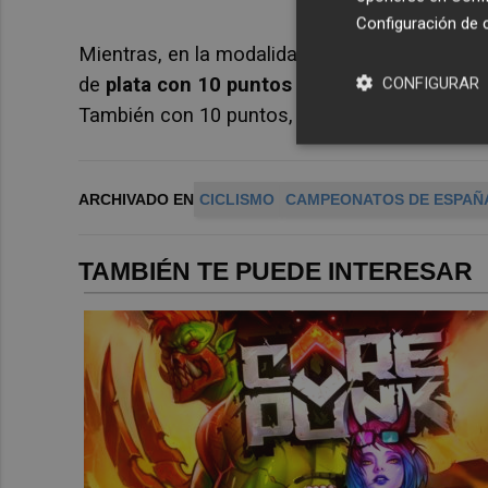
Configuración de 
Mientras, en la modalidad de
puntuación en 
de
plata con 10 puntos
por los 14 que sumó 
CONFIGURAR
También con 10 puntos, en el tercer puesto, s
ARCHIVADO EN
CICLISMO
CAMPEONATOS DE ESPAÑ
TAMBIÉN TE PUEDE INTERESAR