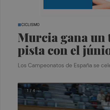
CICLISMO
Murcia gana un tí
pista con el júni
Los Campeonatos de España se celeb
1 / 4