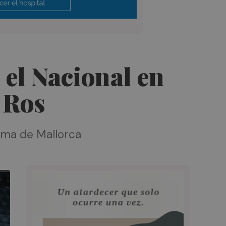
 el Nacional en
e Ros
lma de Mallorca