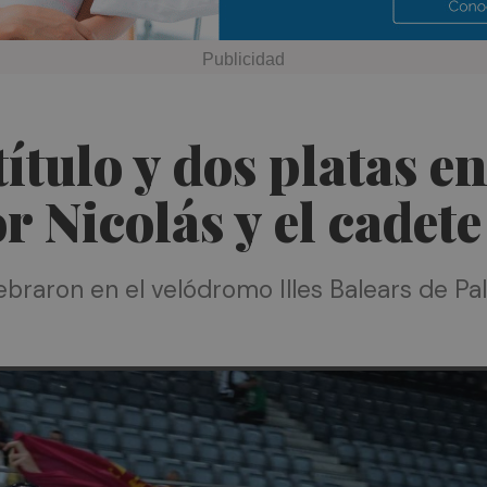
tulo y dos platas en
or Nicolás y el cadet
raron en el velódromo Illes Balears de Pa