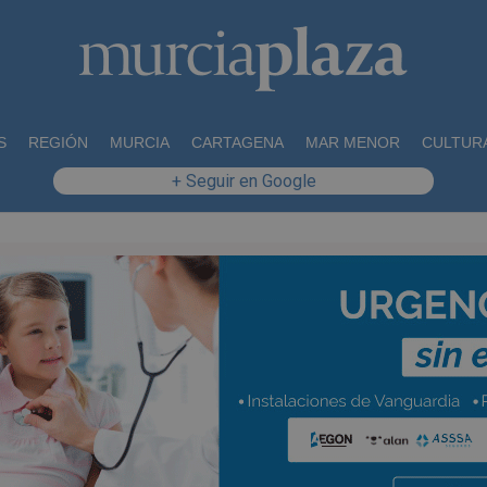
S
REGIÓN
MURCIA
CARTAGENA
MAR MENOR
CULTUR
+ Seguir en Google