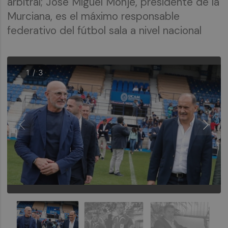
arbitral; José Miguel Monje, presidente de la
Murciana, es el máximo responsable
federativo del fútbol sala a nivel nacional
1 / 3