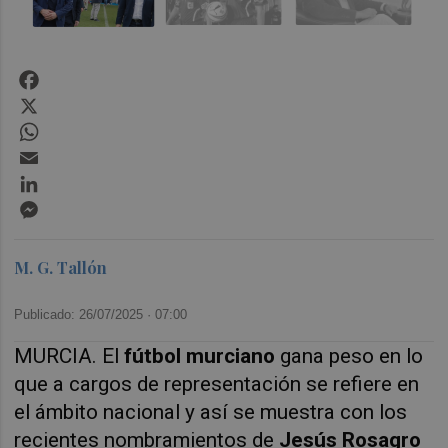
Facebook
X
WhatsApp
Email
LinkedIn
Messenger
M. G. Tallón
Publicado: 26/07/2025 ·
07:00
MURCIA. El
fútbol murciano
gana peso en lo
que a cargos de representación se refiere en
el ámbito nacional y así se muestra con los
recientes nombramientos de
Jesús Rosagro