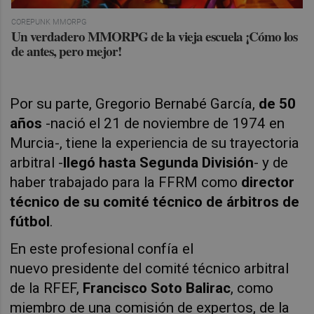
COREPUNK MMORPG
Un verdadero MMORPG de la vieja escuela ¡Cómo los
de antes, pero mejor!
Por su parte, Gregorio Bernabé García,
de 50
años
-nació el 21 de noviembre de 1974 en
Murcia-, tiene la experiencia de su trayectoria
arbitral -
llegó hasta Segunda División
- y de
haber trabajado para la FFRM como
director
técnico de su comité técnico de árbitros de
fútbol
.
En este profesional confía el
nuevo presidente del comité técnico arbitral
de la RFEF,
Francisco Soto Balirac
, como
miembro de una comisión de expertos, de la