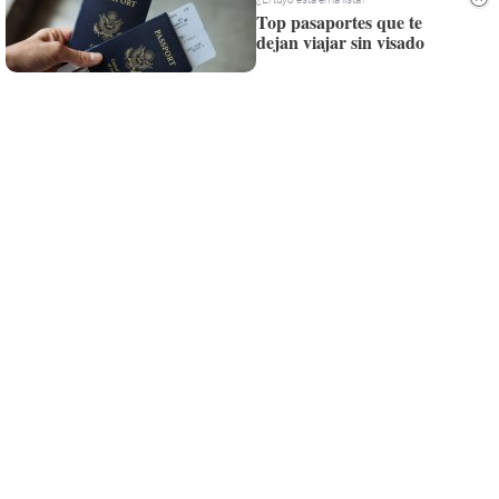
Top pasaportes que te
¡Quiero suscribirme!
dejan viajar sin visado