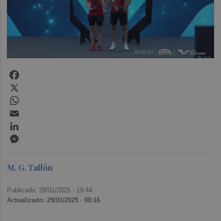
Facebook
X
WhatsApp
Email
LinkedIn
Messenger
M. G. Tallón
Publicado: 28/01/2025 ·
19:44
Actualizado: 29/01/2025 · 08:16