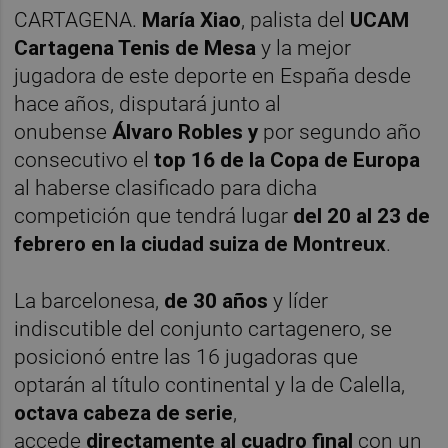
CARTAGENA.
María Xiao
, palista del
UCAM
Cartagena Tenis de Mesa
y la mejor
jugadora de este deporte en España desde
hace años, disputará junto al
onubense
Álvaro Robles y
por segundo año
consecutivo el
top 16 de la Copa de Europa
al haberse clasificado para dicha
competición que tendrá lugar
del 20 al 23 de
febrero en la ciudad suiza de Montreux
.
La barcelonesa,
de 30 años
y líder
indiscutible del conjunto cartagenero, se
posicionó entre las 16 jugadoras que
optarán al título continental y la de Calella,
octava cabeza de serie
,
accede
directamente al cuadro final
con un