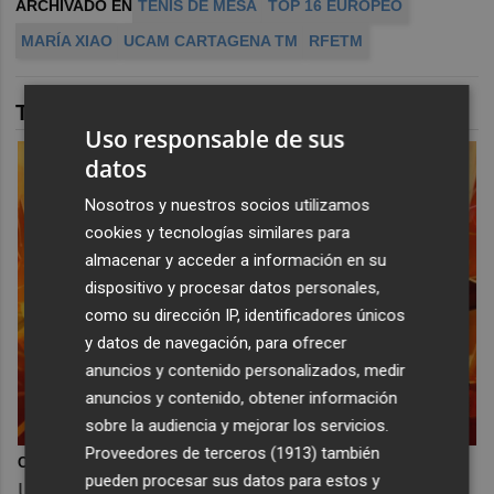
ARCHIVADO EN
TENIS DE MESA
TOP 16 EUROPEO
MARÍA XIAO
UCAM CARTAGENA TM
RFETM
TAMBIÉN TE PUEDE INTERESAR
Uso responsable de sus
datos
Nosotros y nuestros socios utilizamos
cookies y tecnologías similares para
almacenar y acceder a información en su
dispositivo y procesar datos personales,
como su dirección IP, identificadores únicos
y datos de navegación, para ofrecer
anuncios y contenido personalizados, medir
anuncios y contenido, obtener información
sobre la audiencia y mejorar los servicios.
Proveedores de terceros (1913)
también
Corepunk MMORPG
pueden procesar sus datos para estos y
Un verdadero MMORPG de la vieja escuela