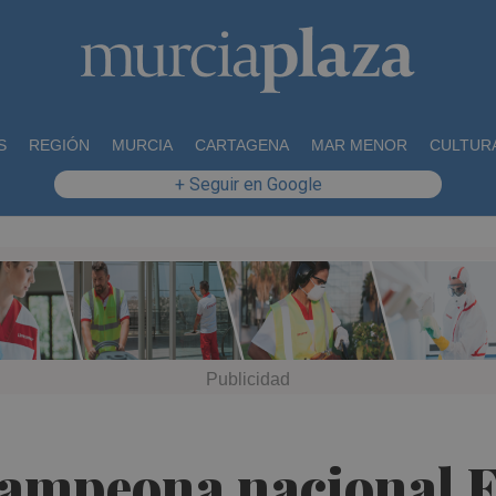
S
REGIÓN
MURCIA
CARTAGENA
MAR MENOR
CULTUR
+ Seguir en Google
campeona nacional F