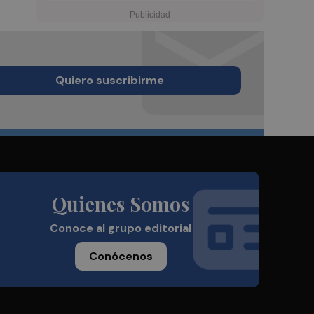
Quiero suscribirme
Quienes Somos
Conoce al grupo editorial
Conócenos