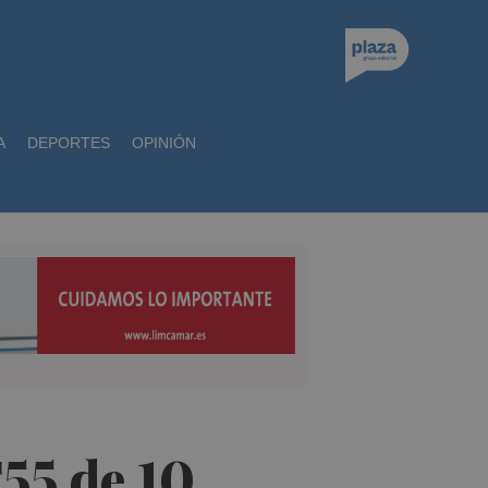
A
DEPORTES
OPINIÓN
55 de 10