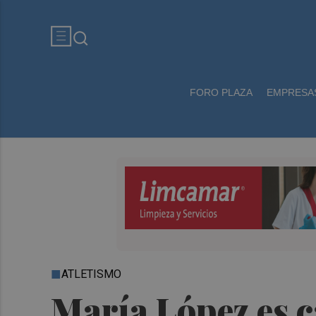
FORO PLAZA
EMPRESA
ATLETISMO
María López es 