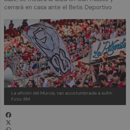
cerrará en casa ante el Betis Deportivo
La afición del Murcia, tan acostumbrada a sufrir.
Foto: RM
Facebook
X
WhatsApp