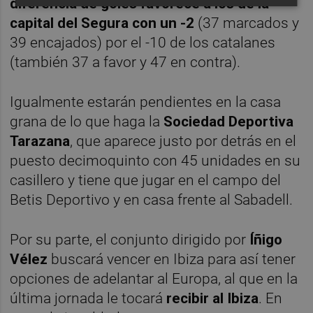
diferencia de goles favorece a los de la
capital del Segura con un -2
(37 marcados y
39 encajados) por el -10 de los catalanes
(también 37 a favor y 47 en contra).
Igualmente estarán pendientes en la casa
grana de lo que haga la
Sociedad Deportiva
Tarazana
, que aparece justo por detrás en el
puesto decimoquinto con 45 unidades en su
casillero y tiene que jugar en el campo del
Betis Deportivo y en casa frente al Sabadell.
Por su parte, el conjunto dirigido por
Íñigo
Vélez
buscará vencer en Ibiza para así tener
opciones de adelantar al Europa, al que en la
última jornada le tocará
recibir al Ibiza
. En