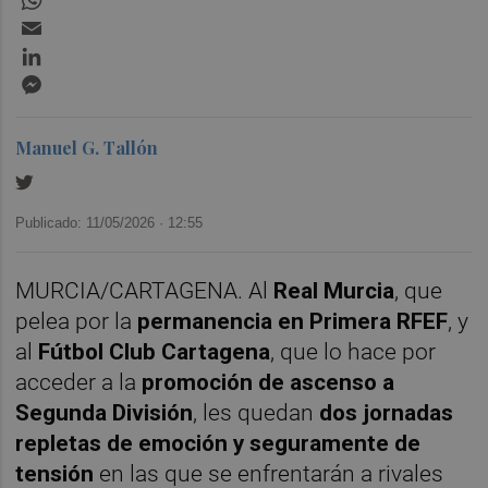
Email
LinkedIn
Messenger
Manuel G. Tallón
Publicado: 11/05/2026 ·
12:55
MURCIA/CARTAGENA. Al
Real Murcia
, que
pelea por la
permanencia en Primera RFEF
, y
al
Fútbol Club Cartagena
, que lo hace por
acceder a la
promoción de ascenso a
Segunda División
, les quedan
dos jornadas
repletas de emoción y seguramente de
tensión
en las que se enfrentarán a rivales