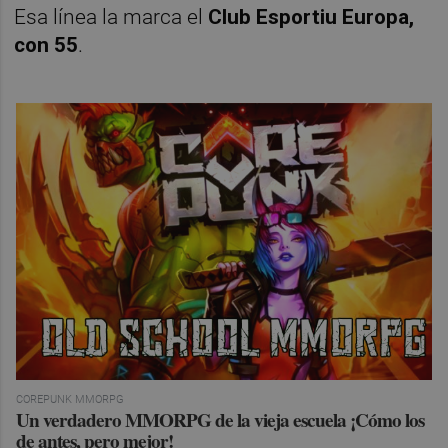
Esa línea la marca el
Club Esportiu Europa,
con 55
.
COREPUNK MMORPG
Un verdadero MMORPG de la vieja escuela ¡Cómo los
de antes, pero mejor!