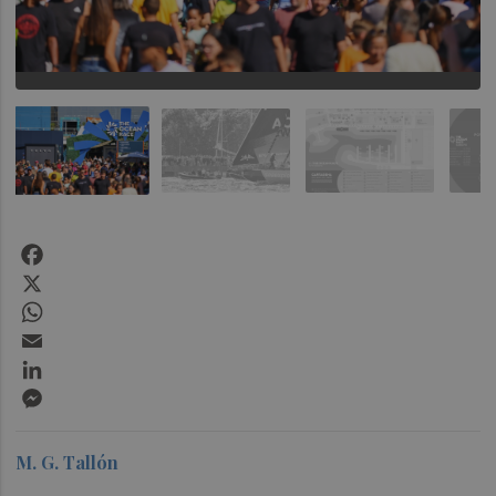
Facebook
X
WhatsApp
Email
LinkedIn
Messenger
M. G. Tallón