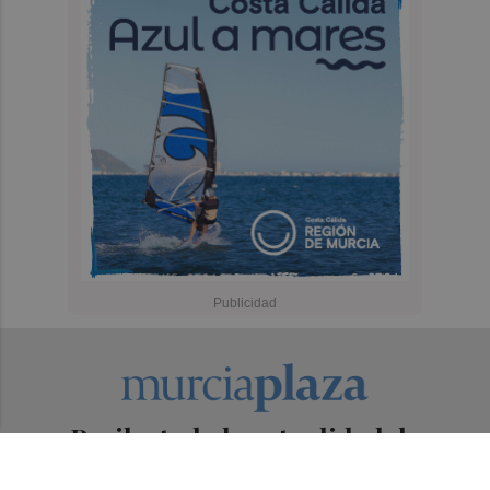
Recibe toda la actualidad de
Murcia Plaza en tu correo