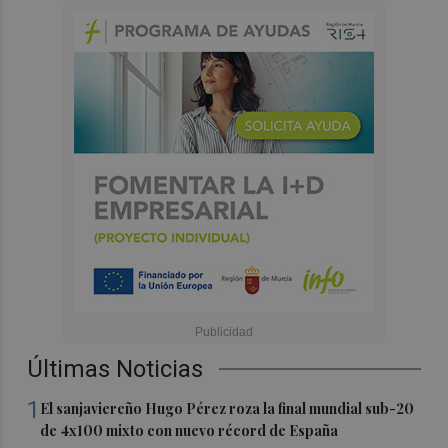
Últimas Noticias
1
El sanjaviereño Hugo Pérez roza la final mundial sub-20
de 4x100 mixto con nuevo récord de España