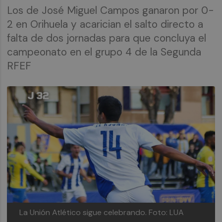
Los de José Miguel Campos ganaron por 0-
2 en Orihuela y acarician el salto directo a
falta de dos jornadas para que concluya el
campeonato en el grupo 4 de la Segunda
RFEF
La Unión Atlético sigue celebrando.
Foto: LUA