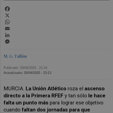
Facebook
X
WhatsApp
Email
LinkedIn
Messenger
M. G. Tallón
Publicado: 20/04/2025 ·
21:24
Actualizado: 20/04/2025 · 23:13
MURCIA.
La Unión Atlético
roza el
ascenso
directo a la Primera RFEF
y tan sólo
le hace
falta un punto más
para lograr ese objetivo
cuando
faltan dos jornadas para que