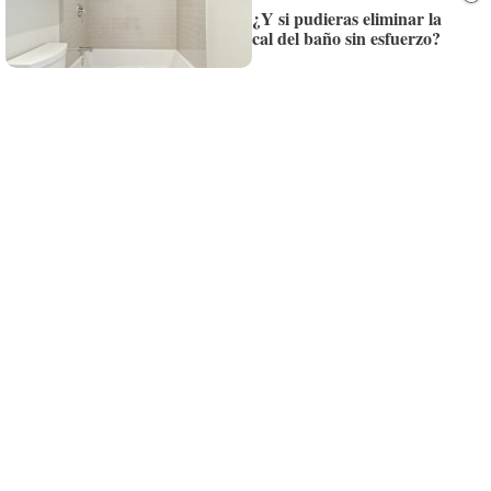
¿Y si pudieras eliminar la
¡Quiero suscribirme!
cal del baño sin esfuerzo?