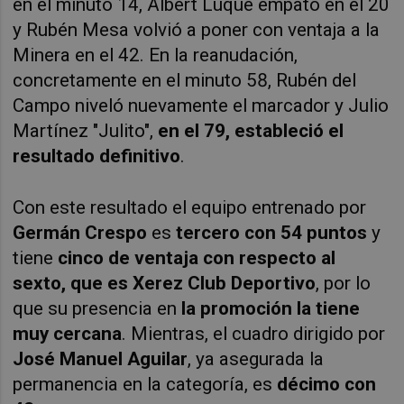
en el minuto 14, Albert Luque empató en el 20
y Rubén Mesa volvió a poner con ventaja a la
Minera en el 42. En la reanudación,
concretamente en el minuto 58, Rubén del
Campo niveló nuevamente el marcador y
Julio
Martínez "
Julito
",
en el 79, estableció el
resultado definitivo
.
Con este resultado el equipo entrenado por
Germán Crespo
es
tercero con 54 puntos
y
tiene
cinco de ventaja con respecto al
sexto, que es Xerez Club Deportivo
, por lo
que su presencia en
la promoción la tiene
muy cercana
. Mientras, el cuadro dirigido por
José Manuel Aguilar
, ya asegurada la
permanencia en la categoría, es
décimo con