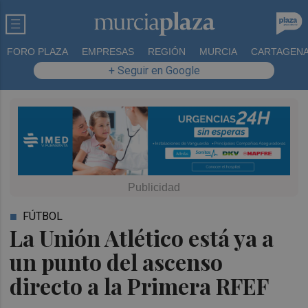
FORO PLAZA
EMPRESAS
REGIÓN
MURCIA
CARTAGEN
+ Seguir en Google
FÚTBOL
La Unión Atlético está ya a
un punto del ascenso
directo a la Primera RFEF