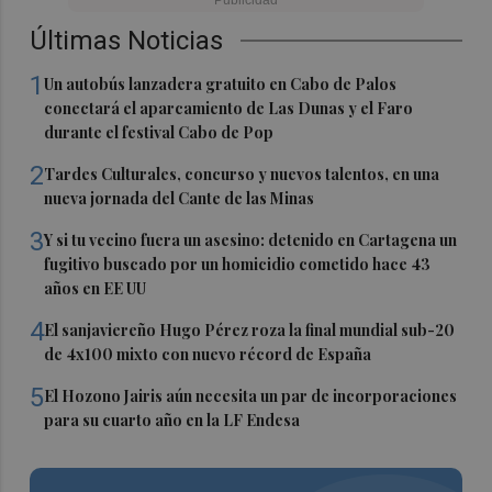
Últimas Noticias
1
Un autobús lanzadera gratuito en Cabo de Palos
conectará el aparcamiento de Las Dunas y el Faro
durante el festival Cabo de Pop
2
Tardes Culturales, concurso y nuevos talentos, en una
nueva jornada del Cante de las Minas
3
Y si tu vecino fuera un asesino: detenido en Cartagena un
fugitivo buscado por un homicidio cometido hace 43
años en EE UU
4
El sanjaviereño Hugo Pérez roza la final mundial sub-20
de 4x100 mixto con nuevo récord de España
5
El Hozono Jairis aún necesita un par de incorporaciones
para su cuarto año en la LF Endesa