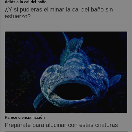
Adiós a la cal del baño
¿Y si pudieras eliminar la cal del baño sin
esfuerzo?
Parece ciencia ficción
Prepárate para alucinar con estas criaturas