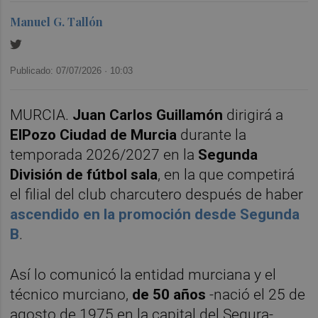
Manuel G. Tallón
Publicado: 07/07/2026 ·
10:03
MURCIA.
Juan Carlos Guillamón
dirigirá a
ElPozo Ciudad de Murcia
durante la
temporada 2026/2027 en la
Segunda
División de fútbol sala
, en la que competirá
el filial del club charcutero después de haber
ascendido en la promoción desde Segunda
B
.
Así lo comunicó la entidad murciana y el
técnico murciano,
de 50 años
-nació el 25 de
agosto de 1975 en la capital del Segura-,