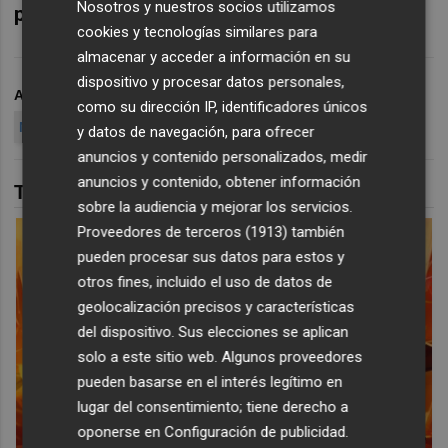
Nosotros y nuestros socios utilizamos
plata
.
cookies y tecnologías similares para
almacenar y acceder a información en su
dispositivo y procesar datos personales,
ARCHIVADO EN
FÚTBOL SALA
ELPOZO MURCIA FS
como su dirección IP, identificadores únicos
NUEVO ENTRENADOR
y datos de navegación, para ofrecer
anuncios y contenido personalizados, medir
anuncios y contenido, obtener información
TAMBIÉN TE PUEDE INTERESAR
sobre la audiencia y mejorar los servicios.
Proveedores de terceros (1913)
también
pueden procesar sus datos para estos y
otros fines, incluido el uso de datos de
geolocalización precisos y características
del dispositivo. Sus elecciones se aplican
solo a este sitio web. Algunos proveedores
pueden basarse en el interés legítimo en
lugar del consentimiento; tiene derecho a
oponerse en
Configuración de publicidad
.