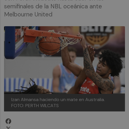
semifinales de la NBL oceánica ante
Melbourne United
Izan Almansa haciendo un mate en Australia.
FOTO: PERTH WILCATS
Facebook
X