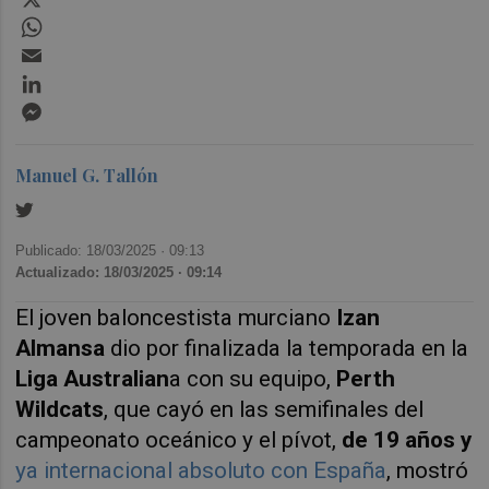
WhatsApp
Email
LinkedIn
Messenger
Manuel G. Tallón
Publicado: 18/03/2025 ·
09:13
Actualizado: 18/03/2025 · 09:14
El joven baloncestista murciano
Izan
Almansa
dio por finalizada la temporada en la
Liga Australian
a con su equipo,
Perth
Wildcats
, que cayó en las semifinales del
campeonato oceánico y el pívot,
de 19 años y
ya internacional absoluto con España
, mostró