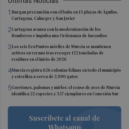
Últimas Noticias
1
Ruegan precaución con el baño en 13 playas de Águilas,
Cartagena, Calnegre y San Javier
2
Cartagena avanza con la modernización de los
Bomberos e impulsa una Ordenanza de Incendios
3
Los seis EcoPuntos móviles de Murcia se mantienen
activos en verano tras recoger 122 toneladas de
residuos en el inicio de 2026
4
Murcia registra 626 colonias felinas en todo el municipio
y esteriliza a cerca de 2.990 gatos
5
Gorriones, palomas y mirlos: el censo de aves de Murcia
identifica 22 especies y 357 ejemplares en Conexión Sur
Suscríbete al canal de
Whatsapp