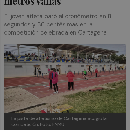
metros vallas
El joven atleta paró el cronómetro en 8
segundos y 36 centésimas en la
competición celebrada en Cartagena
La pista de atletismo de Cartagena acogió la
competición.
Foto: FAMU