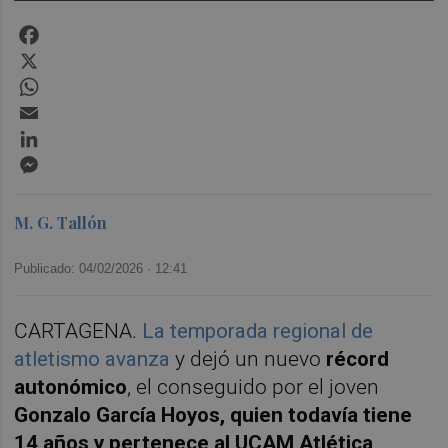
Facebook
X
WhatsApp
Email
LinkedIn
Messenger
M. G. Tallón
Publicado: 04/02/2026 ·
12:41
CARTAGENA.
La temporada regional de
atletismo avanza
y dejó un nuevo
récord
autonómico
, el conseguido por el joven
Gonzalo García Hoyos, quien todavía tiene
14 años y pertenece al UCAM Atlética