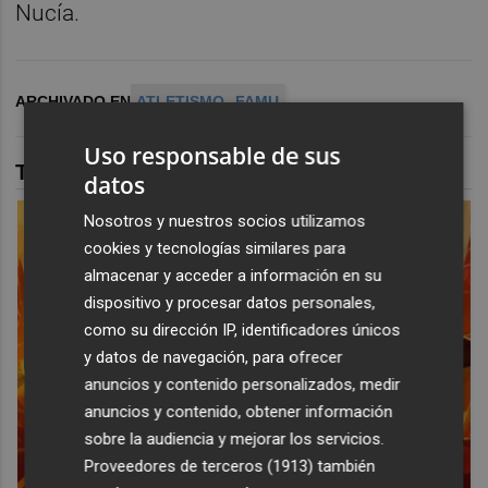
Nucía.
ARCHIVADO EN
ATLETISMO
FAMU
Uso responsable de sus
TAMBIÉN TE PUEDE INTERESAR
datos
Nosotros y nuestros socios utilizamos
cookies y tecnologías similares para
almacenar y acceder a información en su
dispositivo y procesar datos personales,
como su dirección IP, identificadores únicos
y datos de navegación, para ofrecer
anuncios y contenido personalizados, medir
anuncios y contenido, obtener información
sobre la audiencia y mejorar los servicios.
Proveedores de terceros (1913)
también