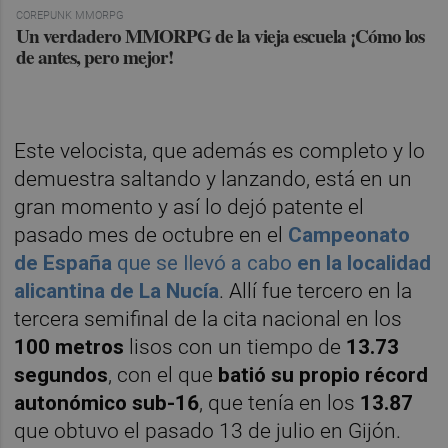
COREPUNK MMORPG
Un verdadero MMORPG de la vieja escuela ¡Cómo los
de antes, pero mejor!
Este velocista, que además es completo y lo
demuestra saltando y lanzando, está en un
gran momento y así lo dejó patente el
pasado mes de octubre en el
Campeonato
de España
que se llevó a cabo
en la localidad
alicantina de La Nucía
. Allí fue tercero en la
tercera semifinal de la cita nacional en los
100 metros
lisos con un tiempo de
13.73
segundos
, con el que
batió su propio récord
autonómico sub-16
, que tenía en los
13.87
que obtuvo el pasado 13 de julio en Gijón.