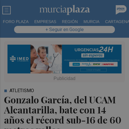
FORO PLAZA
EMPRESAS
REGIÓN
MURCIA
CARTAGEN
+ Seguir en Google
ATLETISMO
Gonzalo García, del UCAM
Alcantarilla, bate con 14
años el récord sub-16 de 60