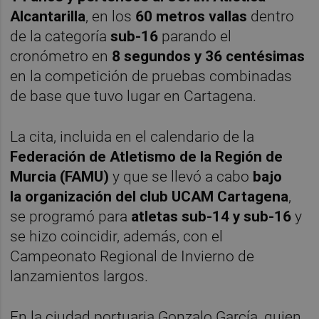
Alcantarilla
, en los
60 metros vallas
dentro
de la categoría
sub-16
parando el
cronómetro en
8 segundos y 36 centésimas
en la competición de pruebas combinadas
de base que tuvo lugar en Cartagena.
La cita, incluida en el calendario de la
Federación de Atletismo de la Región de
Murcia (FAMU)
y que se llevó a cabo
bajo
la organización del club UCAM Cartagena
,
se programó para
atletas sub-14 y sub-16
y
se hizo coincidir, además, con el
Campeonato Regional de Invierno de
lanzamientos largos.
En la ciudad portuaria Gonzalo García, quien