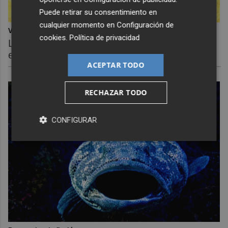
Puede retirar su consentimiento en
cualquier momento en
Configuración de
Viaja sin visado
cookies
.
Política de privacidad
Los pasaportes que más puertas abren ¿está
el tuyo?
ACEPTAR TODO
RECHAZAR TODO
CONFIGURAR