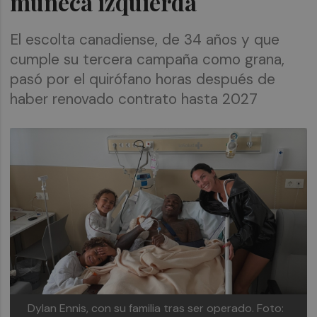
muñeca izquierda
El escolta canadiense, de 34 años y que
cumple su tercera campaña como grana,
pasó por el quirófano horas después de
haber renovado contrato hasta 2027
Dylan Ennis, con su familia tras ser operado.
Foto: