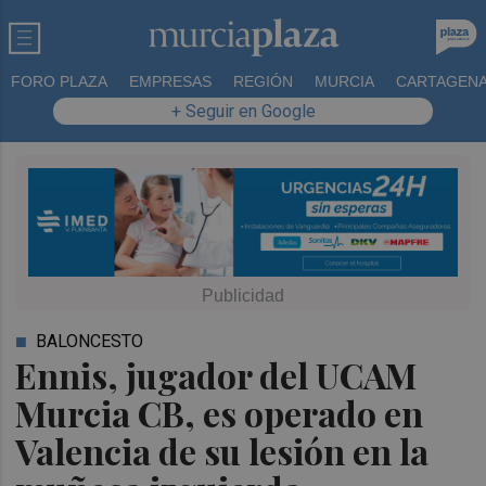
FORO PLAZA
EMPRESAS
REGIÓN
MURCIA
CARTAGEN
+ Seguir en Google
BALONCESTO
Ennis, jugador del UCAM
Murcia CB, es operado en
Valencia de su lesión en la