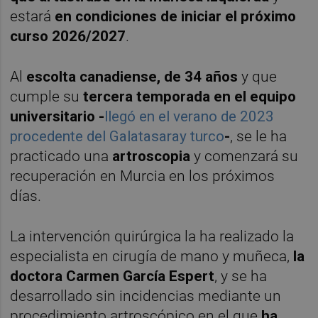
estará
en condiciones de iniciar el próximo
curso 2026/2027
.
Al
escolta canadiense, de 34 años
y que
cumple su
tercera temporada en el equipo
universitario -
llegó en el verano de 2023
procedente del Galatasaray turco
-
, se le ha
practicado una
artroscopia
y comenzará su
recuperación en Murcia en los próximos
días.
La intervención quirúrgica la ha realizado la
especialista en cirugía de mano y muñeca,
la
doctora Carmen García Espert
, y se ha
desarrollado sin incidencias mediante un
procedimiento artroscópico en el que
ha