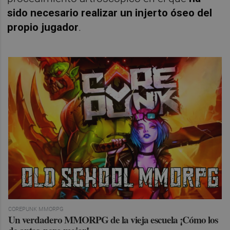
sido necesario realizar un injerto óseo del
propio jugador
.
COREPUNK MMORPG
Un verdadero MMORPG de la vieja escuela ¡Cómo los