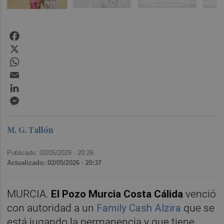
Facebook
X
WhatsApp
Email
LinkedIn
Messenger
M. G. Tallón
Publicado: 02/05/2026 ·
20:26
Actualizado: 02/05/2026 · 20:37
MURCIA.
El Pozo Murcia Costa Cálida
venció
con autoridad a un
Family Cash Alzira
que se
está jugando la permanencia y que tiene