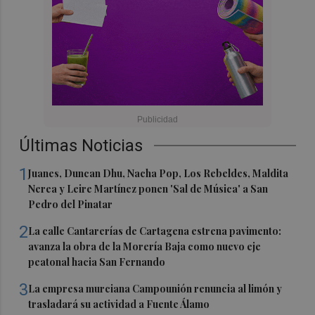
Últimas Noticias
1
Juanes, Duncan Dhu, Nacha Pop, Los Rebeldes, Maldita
Nerea y Leire Martínez ponen 'Sal de Música' a San
Pedro del Pinatar
2
La calle Cantarerías de Cartagena estrena pavimento:
avanza la obra de la Morería Baja como nuevo eje
peatonal hacia San Fernando
3
La empresa murciana Campounión renuncia al limón y
trasladará su actividad a Fuente Álamo