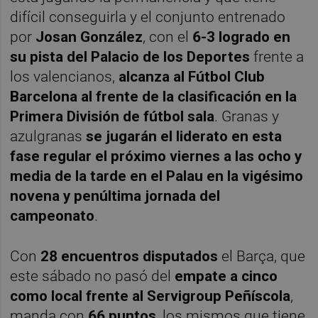
difícil conseguirla y el conjunto entrenado
por
Josan González
, con el
6-3 logrado en
su pista del Palacio de los Deportes
frente a
los valencianos,
alcanza al Fútbol Club
Barcelona al frente de la clasificación en la
Primera División de fútbol sala
. Granas y
azulgranas
se jugarán el liderato en esta
fase regular el próximo viernes a las ocho y
media de la tarde en el Palau en la vigésimo
novena y penúltima jornada del
campeonato
.
Con
28 encuentros disputados
el Barça, que
este sábado no pasó del
empate a cinco
como local frente al Servigroup Peñíscola
,
manda con
66 puntos
, los mismos que tiene