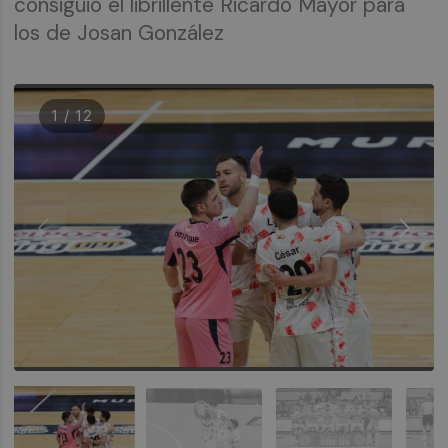
consiguió el librillente Ricardo Mayor para
los de Josan González
1 / 12