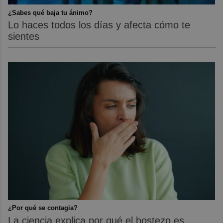
¿Sabes qué baja tu ánimo?
Lo haces todos los días y afecta cómo te
sientes
¿Por qué se contagia?
La ciencia explica por qué el bostezo es