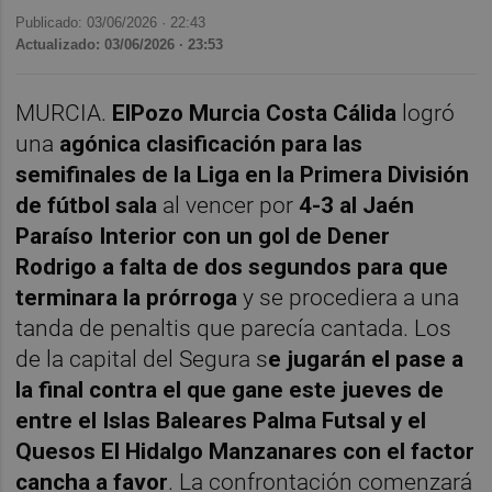
Publicado: 03/06/2026 ·
22:43
Actualizado: 03/06/2026 · 23:53
MURCIA.
ElPozo Murcia Costa Cálida
logró
una
agónica clasificación para las
semifinales de la Liga en la Primera División
de fútbol sala
al vencer por
4-3 al Jaén
Paraíso Interior con un gol de Dener
Rodrigo a falta de dos segundos para que
terminara la prórroga
y se procediera a una
tanda de penaltis que parecía cantada. Los
de la capital del Segura s
e jugarán el pase a
la final contra el que gane este jueves de
entre el Islas Baleares Palma Futsal y el
Quesos El Hidalgo Manzanares con el factor
cancha a favor
. La confrontación comenzará