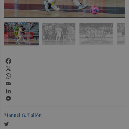
Facebook
X
WhatsApp
Email
LinkedIn
Messenger
Manuel G. Tallón