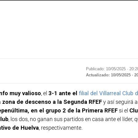
Publicado: 10/05/2025 ·
20:2
Actualizado: 10/05/2025 · 2
unfo muy valioso
, el
3-1 ante el
filial del Villarreal Club 
la zona de descenso a la Segunda RFEF
y así seguirá a
epenúltima, en el grupo 2 de la Primera RFEF
si el
Cl
Club
, los dos, no ganan sus partidos en casa ante el líder, 
tivo de Huelva
, respectivamente.