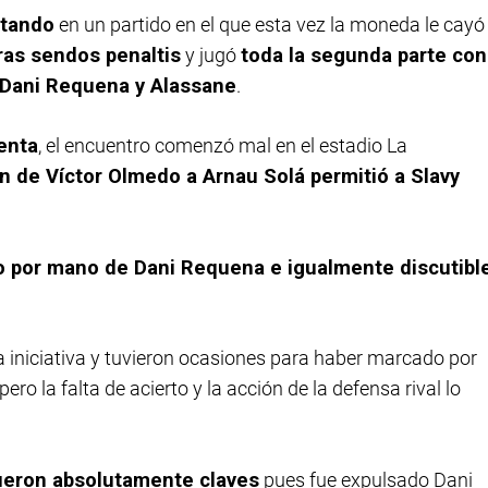
tando
en un partido en el que esta vez la moneda le cayó
ras sendos penaltis
y jugó
toda la segunda parte con
e Dani Requena y Alassane
.
enta
, el encuentro comenzó mal en el estadio La
ón de Víctor Olmedo a Arnau Solá permitió a Slavy
no por mano de Dani Requena e igualmente discutibl
a iniciativa y tuvieron ocasiones para haber marcado por
ero la falta de acierto y la acción de la defensa rival lo
fueron absolutamente claves
pues fue expulsado Dani