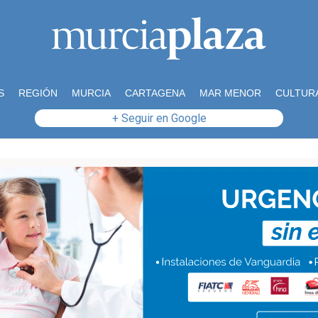
S
REGIÓN
MURCIA
CARTAGENA
MAR MENOR
CULTUR
+ Seguir en Google