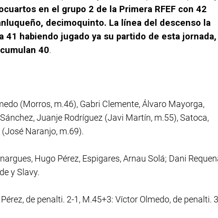
cuartos en el grupo 2 de la Primera RFEF con 42
anluqueño, decimoquinto. La línea del descenso la
 41 habiendo jugado ya su partido de esta jornada,
 acumulan 40
.
medo (Morros, m.46), Gabri Clemente, Álvaro Mayorga,
ánchez, Juanje Rodríguez (Javi Martín, m.55), Satoca,
 (José Naranjo, m.69).
enargues, Hugo Pérez, Espigares, Arnau Solá; Dani Requen
de y Slavy.
 Pérez, de penalti. 2-1, M.45+3: Víctor Olmedo, de penalti. 3