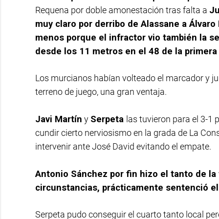
Requena por doble amonestación tras falta a
Ju
muy claro por derribo de Alassane a Álvaro
menos porque el infractor vio también la se
desde los 11 metros en el 48 de la primera
Los murcianos habían volteado el marcador y ju
terreno de juego, una gran ventaja.
Javi Martín
y
Serpeta
las tuvieron para el 3-1 
cundir cierto nerviosismo en la grada de La Co
intervenir ante José David evitando el empate.
Antonio Sánchez por fin hizo el tanto de la
circunstancias, prácticamente sentenció e
Serpeta pudo conseguir el cuarto tanto local pe