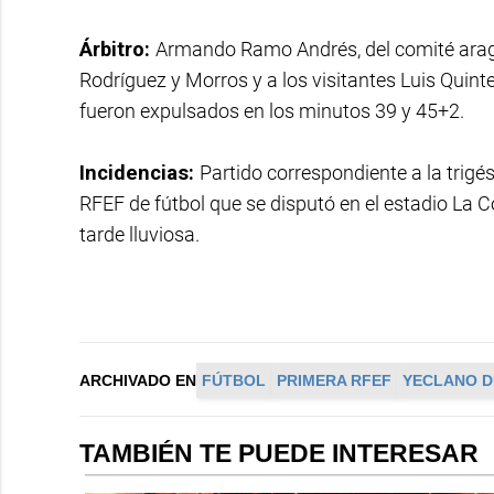
Árbitro:
Armando Ramo Andrés, del comité aragon
Rodríguez y Morros y a los visitantes Luis Quin
fueron expulsados en los minutos 39 y 45+2.
Incidencias:
Partido correspondiente a la trigé
RFEF de fútbol que se disputó en el estadio La 
tarde lluviosa.
ARCHIVADO EN
FÚTBOL
PRIMERA RFEF
YECLANO D
TAMBIÉN TE PUEDE INTERESAR