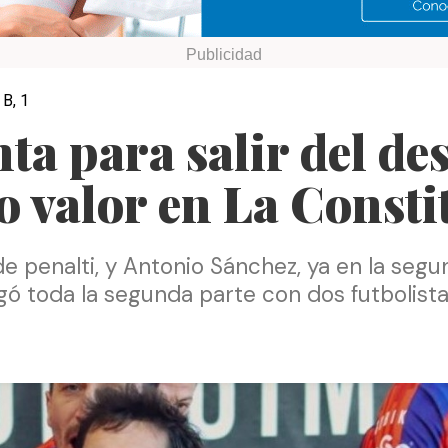
B, 1
ta para salir del de
o valor en La Consti
 penalti, y Antonio Sánchez, ya en la segu
ó toda la segunda parte con dos futbolista