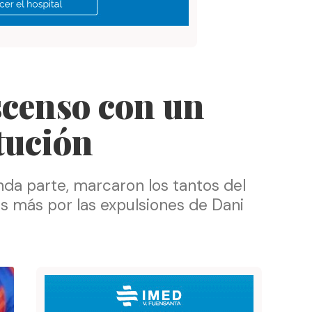
scenso con un
tución
nda parte, marcaron los tantos del
s más por las expulsiones de Dani