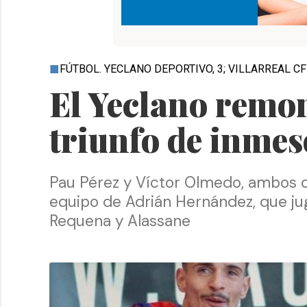
FÚTBOL. YECLANO DEPORTIVO, 3; VILLARREAL CF 
El Yeclano remon
triunfo de inmes
Pau Pérez y Víctor Olmedo, ambos de
equipo de Adrián Hernández, que jug
Requena y Alassane