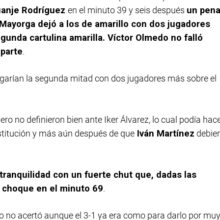
anje Rodríguez
en el minuto 39 y seis después
un pena
 Mayorga dejó a los de amarillo con dos jugadores
gunda cartulina amarilla. Víctor Olmedo no falló
 parte
.
garían la segunda mitad con dos jugadores más sobre el
pero no definieron bien ante Iker Álvarez, lo cual podía hac
nstitución y más aún después de que
Iván Martínez
debie
 tranquilidad con un fuerte chut que, dadas las
l choque en el minuto 69
.
ro no acertó aunque el 3-1 ya era como para darlo por mu