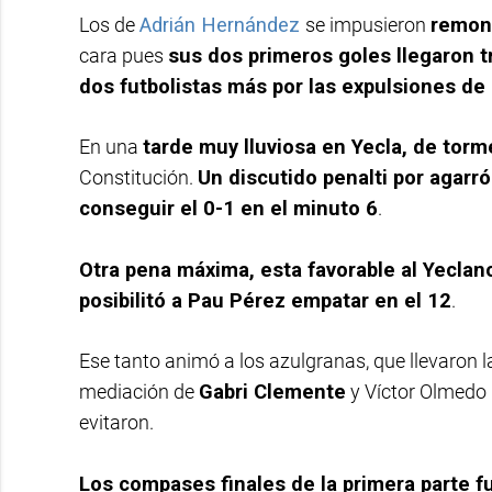
Los de
Adrián Hernández
se impusieron
remon
cara pues
sus dos primeros goles llegaron t
dos futbolistas más por las expulsiones d
En una
tarde muy lluviosa en Yecla, de torm
Constitución.
Un discutido penalti por agarr
conseguir el 0-1 en el minuto 6
.
Otra pena máxima, esta favorable al Yecla
posibilitó a Pau Pérez empatar en el 12
.
Ese tanto animó a los azulgranas, que llevaron l
mediación de
Gabri Clemente
y Víctor Olmedo p
evitaron.
Los compases finales de la primera parte 