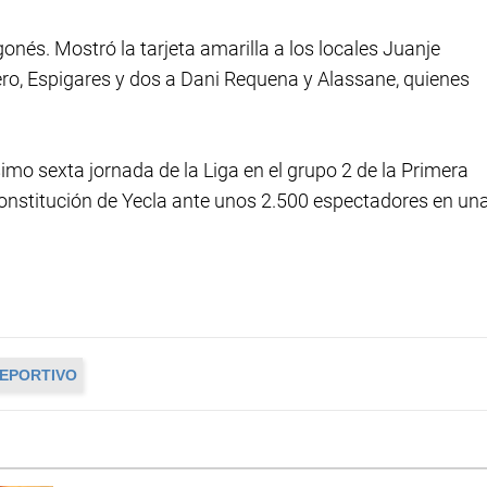
és. Mostró la tarjeta amarilla a los locales Juanje
tero, Espigares y dos a Dani Requena y Alassane, quienes
simo sexta jornada de la Liga en el grupo 2 de la Primera
Constitución de Yecla ante unos 2.500 espectadores en un
EPORTIVO